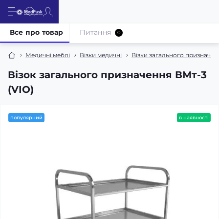
Все про товар
Питання
0
Медичні меблі
Візки медичні
Візки загального призначен
Візок загального призначення ВМт-3
(VIO)
популярний
в наявності