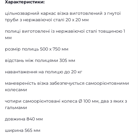
Характеристики:
цільнозварний каркас візка виготовлений з гнутої
труби з нержавіючої сталі 20 х 20 мм
полиці виготовлені із нержавіючої сталі товщиною 1
мм
розмір полиць 500 х 750 мм
відстань між полицями 305 мм
навантаження на полицю до 20 кг
маневреність візка забезпечується самоорієнтовними
колесами
чотири самоорієнтовані колеса Ø 100 мм, два з яких з
гальмами
довжина 840 мм
ширина 565 мм