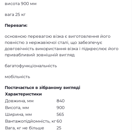
висота 900 мм
вага 25 кг
Переваги:
основною перевагою візка є виготовлення його
повністю з нержавіючої сталі, що забезпечує
довговічність використання візка і підкреслює його
привабливий зовнішній вигляд
багатофункціональність
мобільність
Постачається в зібраному вигляді
Характеристики
Довжина, мм
840
Висота, мм
900
Ширина, мм
565
Вантажопідйомність, кг
60
Вага, кг не більше
25