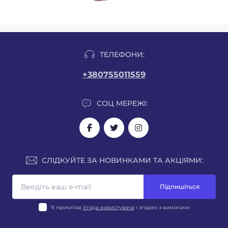
ТЕЛЕФОНИ:
+380755011559
СОЦ МЕРЕЖІ:
СЛІДКУЙТЕ ЗА НОВИНКАМИ ТА АКЦІЯМИ:
Підпишіться
Я прочитав
Угода користувача
і згоден з вимогами