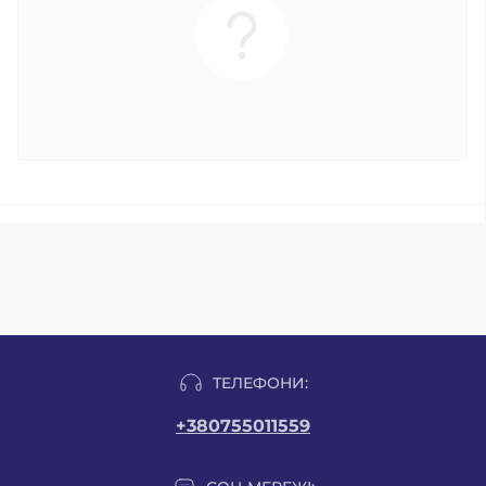
ТЕЛЕФОНИ:
+380755011559