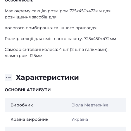
Особливості:
Має окрему секцію розміром 725х450х472мм для
розміщення засобів для
вологого прибирання та іншого приладдя
Розмір секції для сміттєвого пакету: 725х450х472мм
Самоорієнтовані колеса: 4 шт (2 шт з гальмами),
діаметром 125мм
Характеристики
ОСНОВНІ АТРИБУТИ
Виробник
Віола Медтехніка
Країна виробник
Україна