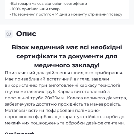
-Всі товари маюсь відповідні сертифікати
- 100% оригінальний товар
- Повернення протягом 14 днів з моменту отримання товару
Опис
Візок медичний має всі необхідні
сертифікати та документи для
медичного закладу!
Призначений для здійснення швидкого прибирання.
Має привабливий естетичний вигляд, завдяки
використанню при виготовленні каркасу технології
гнутих металевих труб. Каркас виготовлений з
профільної труби 20х20мм. Колеса великого діаметра,
забезпечують достатню прохідність та маневровість.
Металеві частини пофарбовані полімерно-
порошковою фарбою, що гарантує стійкість фарби до
механічних пошкоджень та обробки дезінфектантами.