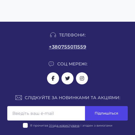
ТЕЛЕФОНИ:
+380755011559
СОЦ МЕРЕЖІ:
СЛІДКУЙТЕ ЗА НОВИНКАМИ ТА АКЦІЯМИ:
Підпишіться
Я прочитав
Угода користувача
і згоден з вимогами