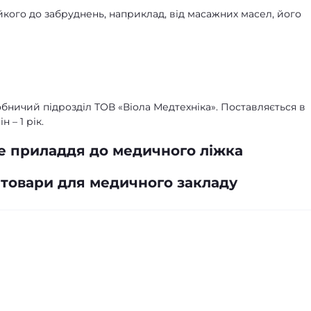
йкого до забруднень, наприклад, від масажних масел, його
ичий підрозділ ТОВ «Віола Медтехніка». Поставляється в
 – 1 рік.
е приладдя до медичного ліжка
 товари для медичного закладу