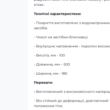
м'язи.
Технічні характеристики:
- Покриття виготовлено з водонепроникно
засобів.
- Чохол на застібки-блискавці
- Внутрішнє наповнення - поролон високо
- Висота, мм - 100
- Довжина, мм – 500
- Ширина, мм - 180
Переваги:
-
Виготовлений з високоякісного матеріа
- Він стійкий до деформації, довговічни
положення тіла.