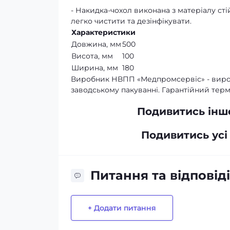
- Накидка-чохол виконана з матеріалу сті
легко чистити та дезінфікувати.
Характеристики
Довжина, мм
500
Висота, мм
100
Ширина, мм
180
Виробник НВПП «Медпромсервіс» - виробн
заводському пакуванні. Гарантійний термін
Подивитись інш
Подивитись усі
Питання та відповіді
+ Додати питання