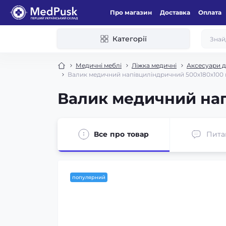
Про магазин
Доставка
Оплата
Категорії
Медичні меблі
Ліжка медичні
Аксесуари дл
Валик медичний напівциліндричний 500х180х100
Валик медичний нап
Все про товар
Пита
популярний