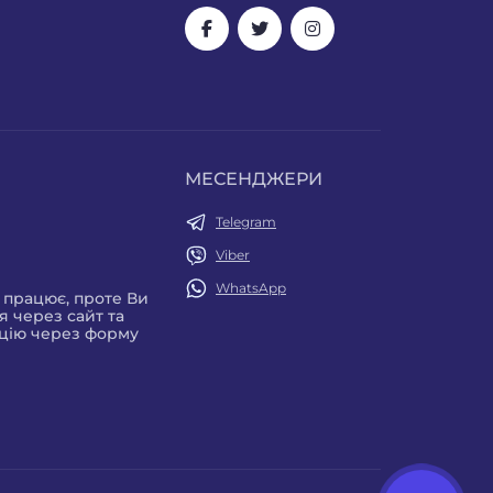
МЕСЕНДЖЕРИ
Telegram
Viber
WhatsApp
е працює, проте Ви
 через сайт та
цію через форму