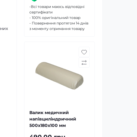
-Всі товари маюсь відповідні
сертифікати
- 100% оригінальний товар
- Повернення протягом 14 днів
йних
з моменту отримання товару
Валик медичний
напівциліндричний
500х180х100 мм