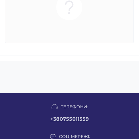
ТЕЛЕФОНИ:
+380755011559
СОЦ МЕРЕЖІ: