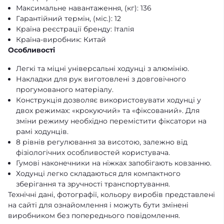
Максимальне навантаження, (кг): 136
Гарантійний термін, (міс.): 12
Країна реєстрації бренду: Італія
Країна-виробник: Китай
Особливості
Легкі та міцні універсальні ходунці з алюмінію.
Накладки для рук виготовлені з довговічного
прогумованого матеріалу.
Конструкція дозволяє використовувати ходунці у
двох режимах: «крокуючий» та «фіксований». Для
зміни режиму необхідно перемістити фіксатори на
рамі ходунців.
8 рівнів регулювання за висотою, залежно від
фізіологічних особливостей користувача.
Гумові наконечники на ніжках запобігають ковзанню.
Ходунці легко складаються для компактного
зберігання та зручності транспортування.
Технічні дані, фотографії, кольору виробів представлені
на сайті для ознайомлення і можуть бути змінені
виробником без попереднього повідомлення.