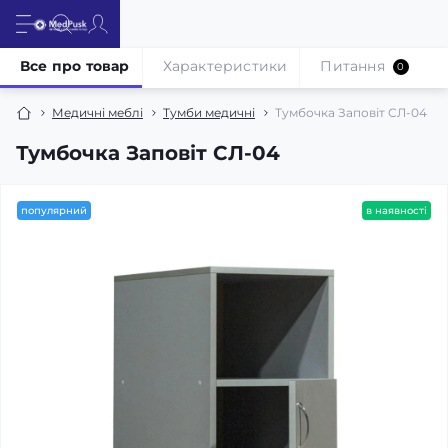
Все про товар
Характеристики
Питання
0
Медичні меблі
Тумби медичні
Тумбочка Заповіт СЛ-04
Тумбочка Заповіт СЛ-04
популярний
в наявності