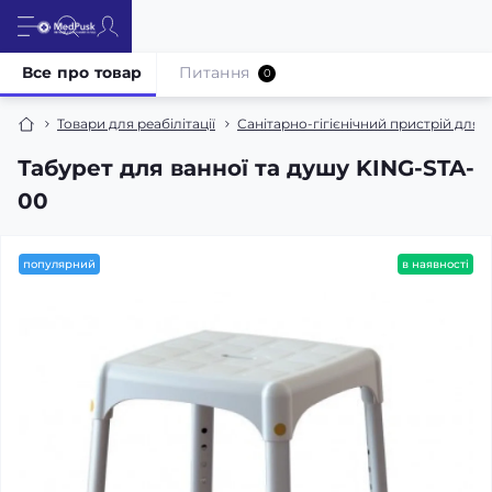
Все про товар
Питання
0
Товари для реабілітації
Санітарно-гігієнічний пристрій для в
Табурет для ванної та душу KING-STA-
00
популярний
в наявності