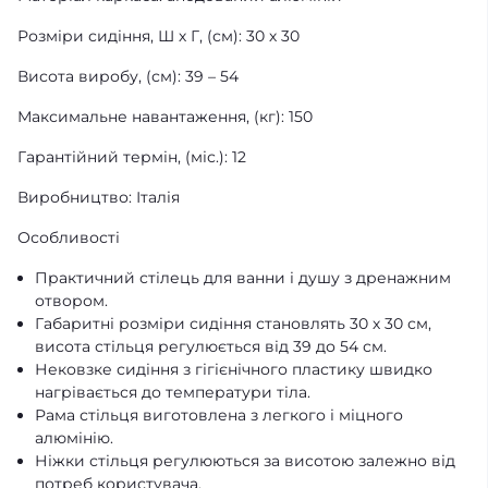
Розміри сидіння, Ш х Г, (см): 30 х 30
Висота виробу, (см): 39 – 54
Максимальне навантаження, (кг): 150
Гарантійний термін, (міс.): 12
Виробництво: Італія
Особливості
Практичний стілець для ванни і душу з дренажним
отвором.
Габаритні розміри сидіння становлять 30 х 30 см,
висота стільця регулюється від 39 до 54 см.
Нековзке сидіння з гігієнічного пластику швидко
нагрівається до температури тіла.
Рама стільця виготовлена з легкого і міцного
алюмінію.
Ніжки стільця регулюються за висотою залежно від
потреб користувача.