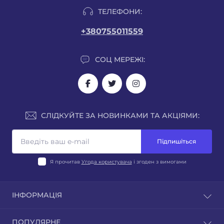
ТЕЛЕФОНИ:
+380755011559
СОЦ МЕРЕЖІ:
СЛІДКУЙТЕ ЗА НОВИНКАМИ ТА АКЦІЯМИ:
Підпишіться
Я прочитав
Угода користувача
і згоден з вимогами
ІНФОРМАЦІЯ
Блог
ПОПУЛЯРНЕ