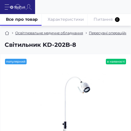
Все про товар
Характеристики
Питання
0
Освітлювальне медичне обладнання
Пересувні операційні 
Світильник KD-202B-8
популярний
в наявності