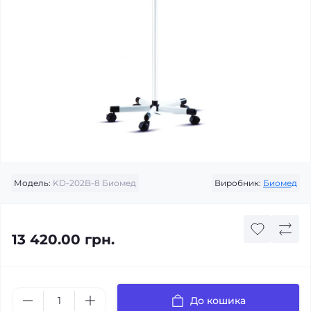
Модель:
KD-202B-8 Биомед
Виробник:
Биомед
13 420.00 грн.
До кошика