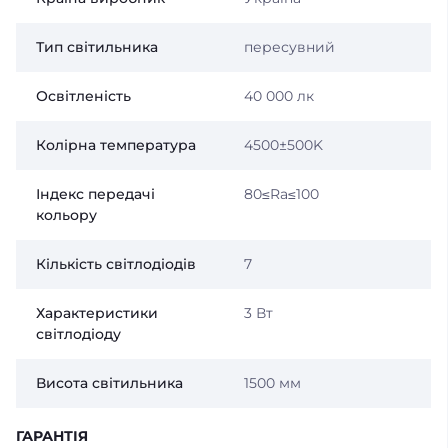
Тип світильника
пересувний
Освітленість
40 000 лк
Колірна температура
4500±500K
Індекс передачі
80≤Ra≤100
кольору
Кількість світлодіодів
7
Характеристики
3 Вт
світлодіоду
Висота світильника
1500 мм
ГАРАНТІЯ