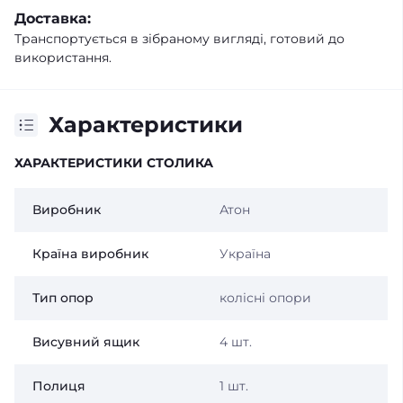
Доставка:
Транспортується в зібраному вигляді, готовий до
використання.
Характеристики
ХАРАКТЕРИСТИКИ СТОЛИКА
Виробник
Атон
Країна виробник
Україна
Тип опор
колісні опори
Висувний ящик
4 шт.
Полиця
1 шт.