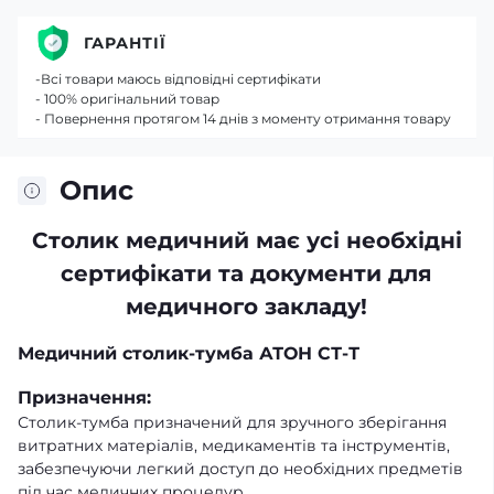
ГАРАНТІЇ
-Всі товари маюсь відповідні сертифікати
- 100% оригінальний товар
- Повернення протягом 14 днів з моменту отримання товару
Опис
Столик медичний має усі необхідні
сертифікати та документи для
медичного закладу!
Медичний столик-тумба АТОН СТ-Т
Призначення:
Столик-тумба призначений для зручного зберігання
витратних матеріалів, медикаментів та інструментів,
забезпечуючи легкий доступ до необхідних предметів
під час медичних процедур.