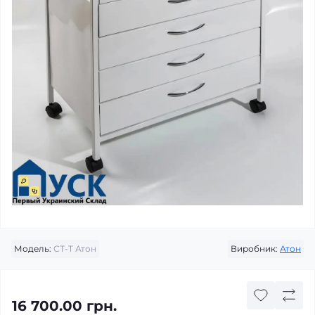
Модель:
СТ-Т Атон
Виробник:
Атон
16 700.00 грн.