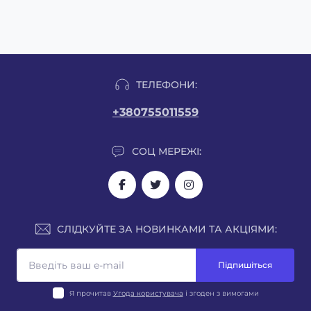
ТЕЛЕФОНИ:
+380755011559
СОЦ МЕРЕЖІ:
СЛІДКУЙТЕ ЗА НОВИНКАМИ ТА АКЦІЯМИ:
Підпишіться
Я прочитав
Угода користувача
і згоден з вимогами