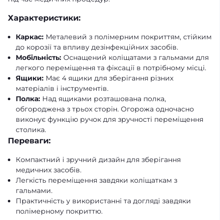
Характеристики:
Каркас:
Металевий з полімерним покриттям, стійким
до корозії та впливу дезінфекційних засобів.
Мобільність:
Оснащений коліщатами з гальмами для
легкого переміщення та фіксації в потрібному місці.
Ящики:
Має 4 ящики для зберігання різних
матеріалів і інструментів.
Полка:
Над ящиками розташована полка,
обгороджена з трьох сторін. Огорожа одночасно
виконує функцію ручок для зручності переміщення
столика.
Переваги:
Компактний і зручний дизайн для зберігання
медичних засобів.
Легкість переміщення завдяки коліщаткам з
гальмами.
Практичність у використанні та догляді завдяки
полімерному покриттю.