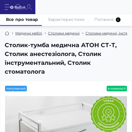
Все про товар
Характеристики
Питання
0
Медичні меблі
Столики медичні
Столики медичні, інстру
Столик-тумба медична АТОН СТ-Т,
Столик анестезіолога, Столик
інструментальний, Столик
стоматолога
популярний
в наявності