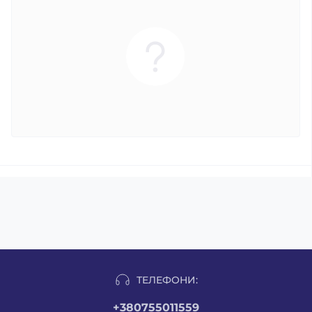
ТЕЛЕФОНИ:
+380755011559