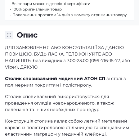
-Всі товари маюсь відповідні сертифікати
- 100% оригінальний товар
- Повернення протягом 14 днів з моменту отримання товару
Опис
ДЛЯ ЗАМОВЛЕННЯ АБО КОНСУЛЬТАЦІЇ ЗА ДАНОЮ
ПОЗИЦІЄЮ, БУДЬ ЛАСКА, ТЕЛЕФОНУЙТЕ АБО
НАПИШІТЬ, без вихідних з 7.00-23.00 (099-716-15-77, або
Viber), ДЯКУЮ
Столик сповивальний медичний АТОН СП
зі сталі з
полімерним покриттям і полістиролу.
Столик сповивальний використовується для
проведення оглядів новонародженого, а також
пеленанів та інших необхідних процедур.
Конструкція столика являє собою легкий металевий
каркас із полістироловою стільницею та спеціальним
еластичним матрацом у медичній клейонці.