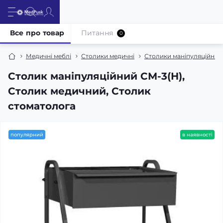
Все про товар
Питання
0
Медичні меблі
Столики медичні
Столики маніпуляційні, 
Столик маніпуляційний СМ-3(Н),
Столик медичний, Столик
стоматолога
популярний
в наявності