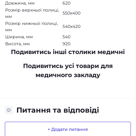
Довжина, мм
620
Розмір верхньої полиці,
550х400
мм
Розмір нижньої полиці,
540х420
мм
Ширина, мм
540
Висота, мм
920
Подивитись інші столики
медичні
Подивитись усі товари для
медичного закладу
Питання та відповіді
+ Додати питання