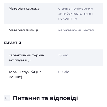
Матеріал каркасу
сталь з полімерним
антибактеріальним
покриттям
Матеріал полиці
нержавіючий метал
ГАРАНТІЯ
Гарантійний термін
18 міс.
експлуатації
Термін служби (не
60 міс.
менше)
Питання та відповіді