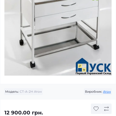
Модель:
СТ-А-2Н Атон
Виробник:
Атон
12 900.00 грн.