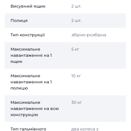
Висувний ящик
2 шт.
Полиця
2 шт.
Тип конструкції
збірно-розбірна
Максимальне
5 кг
навантаження на 1
ящик
Максимальне
10 кг
навантаження на 1
полицю
Максимальне
30 кг
навантаження на всю
конструкцію
Тип гальмівного
два колеса з