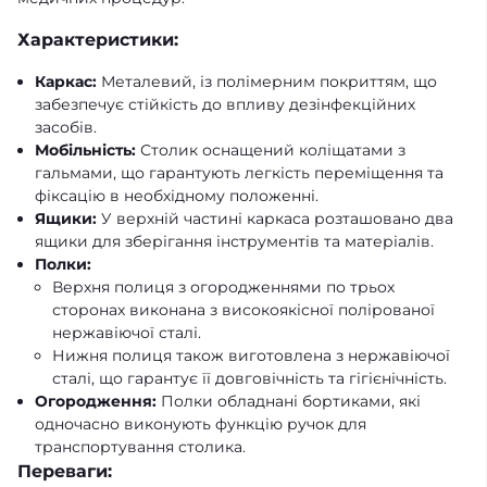
Характеристики:
Каркас:
Металевий, із полімерним покриттям, що
забезпечує стійкість до впливу дезінфекційних
засобів.
Мобільність:
Столик оснащений коліщатами з
гальмами, що гарантують легкість переміщення та
фіксацію в необхідному положенні.
Ящики:
У верхній частині каркаса розташовано два
ящики для зберігання інструментів та матеріалів.
Полки:
Верхня полиця з огородженнями по трьох
сторонах виконана з високоякісної полірованої
нержавіючої сталі.
Нижня полиця також виготовлена з нержавіючої
сталі, що гарантує її довговічність та гігієнічність.
Огородження:
Полки обладнані бортиками, які
одночасно виконують функцію ручок для
транспортування столика.
Переваги: