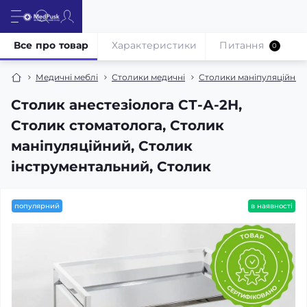
Все про товар
Характеристики
Питання
0
Медичні меблі
Столики медичні
Столики маніпуляційні, 
Столик анестезіолога СТ-А-2Н,
Столик стоматолога, Столик
маніпуляційний, Столик
інструментальний, Столик
популярний
в наявності