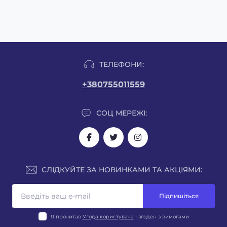
ТЕЛЕФОНИ:
+380755011559
СОЦ МЕРЕЖІ:
СЛІДКУЙТЕ ЗА НОВИНКАМИ ТА АКЦІЯМИ:
Підпишіться
Я прочитав
Угода користувача
і згоден з вимогами