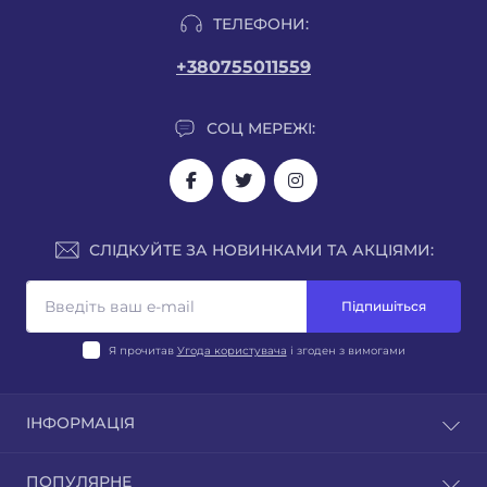
ТЕЛЕФОНИ:
+380755011559
СОЦ МЕРЕЖІ:
СЛІДКУЙТЕ ЗА НОВИНКАМИ ТА АКЦІЯМИ:
Підпишіться
Я прочитав
Угода користувача
і згоден з вимогами
ІНФОРМАЦІЯ
Блог
ПОПУЛЯРНЕ