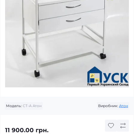
Модель:
СТ-А Атон
Виробник:
Атон
11 900.00 грн.