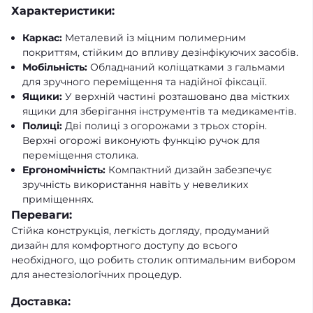
Характеристики:
Каркас:
Металевий із міцним полимерним
покриттям, стійким до впливу дезінфікуючих засобів.
Мобільність:
Обладнаний коліщатками з гальмами
для зручного переміщення та надійної фіксації.
Ящики:
У верхній частині розташовано два містких
ящики для зберігання інструментів та медикаментів.
Полиці:
Дві полиці з огорожами з трьох сторін.
Верхні огорожі виконують функцію ручок для
переміщення столика.
Ергономічність:
Компактний дизайн забезпечує
зручність використання навіть у невеликих
приміщеннях.
Переваги:
Стійка конструкція, легкість догляду, продуманий
дизайн для комфортного доступу до всього
необхідного, що робить столик оптимальним вибором
для анестезіологічних процедур.
Доставка: