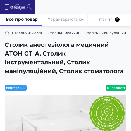
Все про товар
Характеристики
Питання
0
Медичні меблі
Столики медичні
Столики маніпуляційні, 
Столик анестезіолога медичний
АТОН СТ-А, Столик
інструментальний, Столик
маніпуляційний, Столик стоматолога
популярний
в наявності