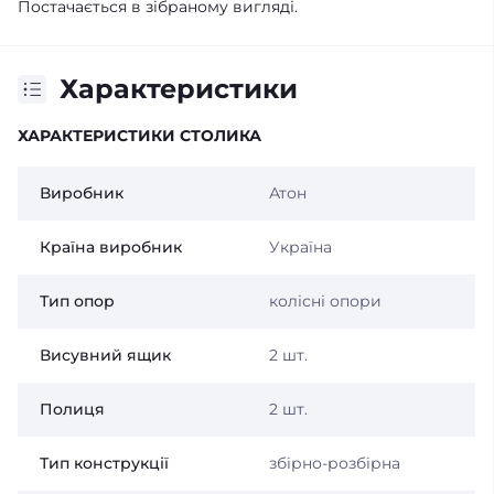
Постачається в зібраному вигляді.
Характеристики
ХАРАКТЕРИСТИКИ СТОЛИКА
Виробник
Атон
Країна виробник
Україна
Тип опор
колісні опори
Висувний ящик
2 шт.
Полиця
2 шт.
Тип конструкції
збірно-розбірна