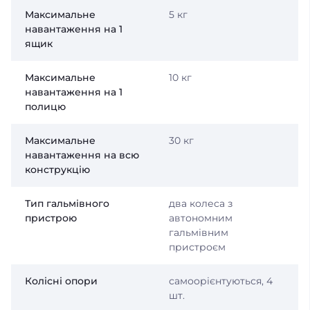
Максимальне
5 кг
навантаження на 1
ящик
Максимальне
10 кг
навантаження на 1
полицю
Максимальне
30 кг
навантаження на всю
конструкцію
Тип гальмівного
два колеса з
пристрою
автономним
гальмівним
пристроєм
Колісні опори
самоорієнтуються, 4
шт.