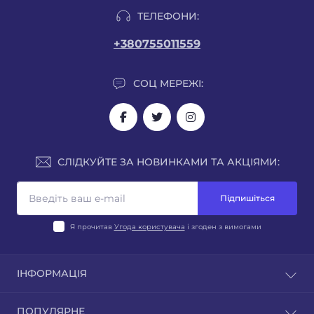
ТЕЛЕФОНИ:
+380755011559
СОЦ МЕРЕЖІ:
СЛІДКУЙТЕ ЗА НОВИНКАМИ ТА АКЦІЯМИ:
Підпишіться
Я прочитав
Угода користувача
і згоден з вимогами
ІНФОРМАЦІЯ
Блог
ПОПУЛЯРНЕ