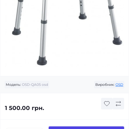
Модель:
OSD-QA05 osd
Виробник:
ОSD
1 500.00 грн.