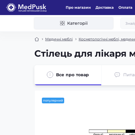
Про магазин
Доставка
Оплата
Категорії
Медичні меблі
Косметологічні меблі, медичні
Стілець для лікаря 
Все про товар
Пита
популярний