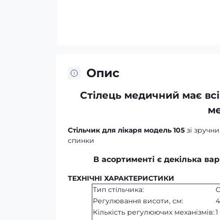
Опис
Стілець
медичний має всі
ме
Стільчик для лікаря модель 105
зі зручни
спинки
В асортименті є декілька вар
ТЕХНІЧНІ ХАРАКТЕРИСТИКИ
Тип стільчика:
С
Регулювання висоти, см:
4
Кількість регулюючих механізмів:
1