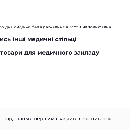
 до дна сидіння без врахування висоти наповнювача.
сь інші медичні стільці
 товари для медичного закладу
овар, станьте першим і задайте своє питання.