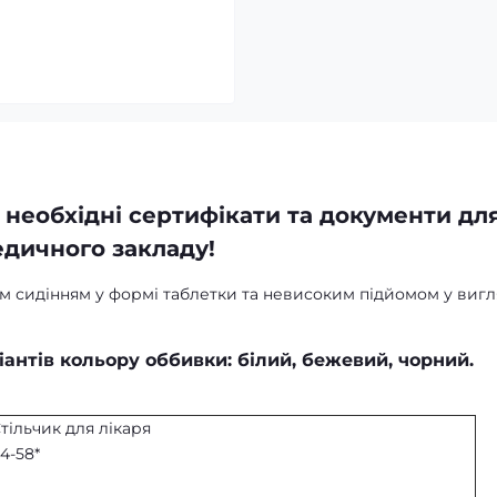
 необхідні сертифікати та документи дл
дичного закладу!
м сидінням у формі таблетки та невисоким підйомом у вигл
іантів кольору оббивки: білий, бежевий, чорний.
тільчик для лікаря
4-58*