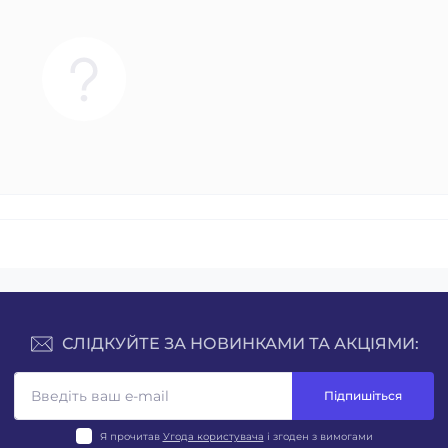
СЛІДКУЙТЕ ЗА НОВИНКАМИ ТА АКЦІЯМИ:
Підпишіться
Я прочитав
Угода користувача
і згоден з вимогами