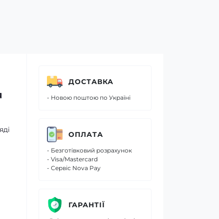
ДОСТАВКА
я
- Новою поштою по Україні
яді
ОПЛАТА
- Безготівковий розрахунок
- Visa/Mastercard
- Сервіс Nova Pay
ГАРАНТІЇ