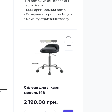
-Всі товари маюсь відповідні
сертифікати
- 100% оригінальний товар
- Повернення протягом 14 днів
з моменту отримання товару
Стілець для лікаря
 -
модель 148
2 190.00 грн.