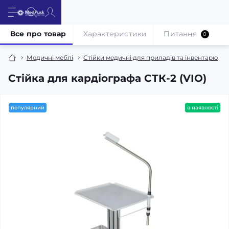
Все про товар
Характеристики
Питання
0
Медичні меблі
Стійки медичні для приладів та інвентарю
Стійка для кардіографа СТК-2 (VIO)
популярний
в наявності