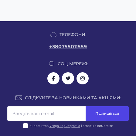
ТЕЛЕФОНИ:
+380755011559
СОЦ МЕРЕЖІ:
СЛІДКУЙТЕ ЗА НОВИНКАМИ ТА АКЦІЯМИ:
Підпишіться
Я прочитав
Угода користувача
і згоден з вимогами