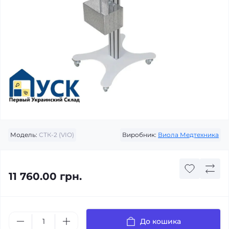
Модель:
СТК-2 (VIO)
Виробник:
Виола Медтехника
11 760.00 грн.
До кошика