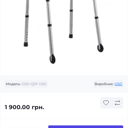
Модель:
OSD-Q3F OSD
Виробник:
ОSD
1 900.00 грн.