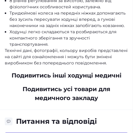
8 рівнів регулювання за висотою, залежно від
фізіологічних особливостей користувача.
Тридюймові колеса на передніх ніжках допомагають
без зусиль пересувати ходунці вперед, а гумові
наконечники на задніх ніжках запобігають ковзанню.
Ходунці легко складаються та розбираються для
компактного зберігання та зручності
транспортування.
Технічні дані, фотографії, кольору виробів представлені
на сайті для ознайомлення і можуть бути змінені
виробником без попереднього повідомлення.
Подивитись інші ходунці медичні
Подивитись усі товари для
медичного закладу
Питання та відповіді