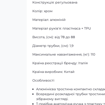
Конструкція: регульована
Колір: хром
Матеріал: алюміній
Матеріал руків'я: пластмаса + TPU
Висота, (см): від 78 до 88
Діаметр трубки, (см): 1,9
Максимальне навантаження, (кг): 110
Країна реєстрації бренду: Італія
Країна-виробник: Китай
Особливості
Алюмінієва тростина компактно складає
Всередині розкладної трубки тростини
зібраному вигляді.
Т-подібна анатомічна ручка з пластику 