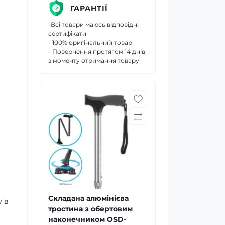
ГАРАНТІЇ
-Всі товари маюсь відповідні
сертифікати
- 100% оригінальний товар
- Повернення протягом 14 днів
з моменту отримання товару
Складана алюмінієва
у в
тростина з обертовим
наконечником OSD-