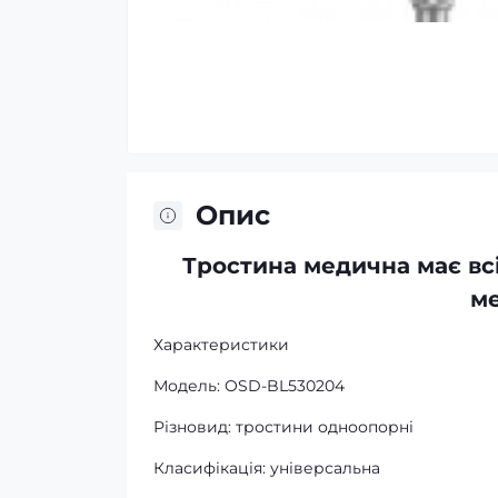
Опис
Тростина медична має всі
ме
Характеристики
Модель: OSD-BL530204
Різновид: тростини одноопорні
Класифікація: універсальна