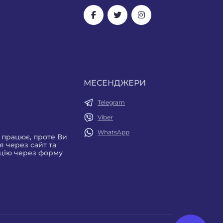
МЕСЕНДЖЕРИ
Telegram
Viber
WhatsApp
е працює, проте Ви
 через сайт та
цію через форму