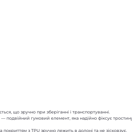
ться, що зручно при зберіганні і транспортуванні.
 — подвійний гумовий елемент, яка надійно фіксує тростин
та покриттям з TPU зручно лежить в долоні та не зісковзує.