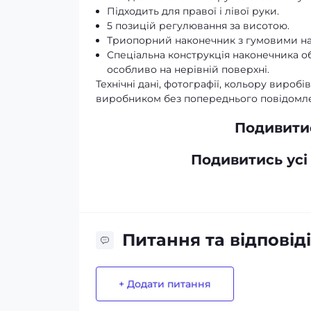
Підходить для правої і лівої руки.
5 позицій регулювання за висотою.
Триопорний наконечник з гумовими нак
Спеціальна конструкція наконечника об
особливо на нерівній поверхні.
Технічні дані, фотографії, кольору вироб
виробником без попереднього повідомл
Подивитис
Подивитись усі
Питання та відповіді
+ Додати питання