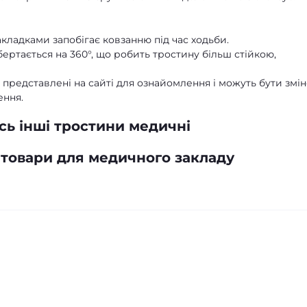
ладками запобігає ковзанню під час ходьби.
ертається на 360°, що робить тростину більш стійкою,
ів представлені на сайті для ознайомлення і можуть бути змін
ення.
ь інші тростини медичні
 товари для медичного закладу