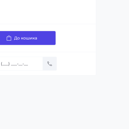
До кошика