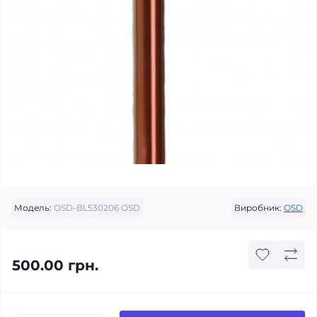
Модель:
OSD-BL530206 OSD
Виробник:
ОSD
500.00 грн.