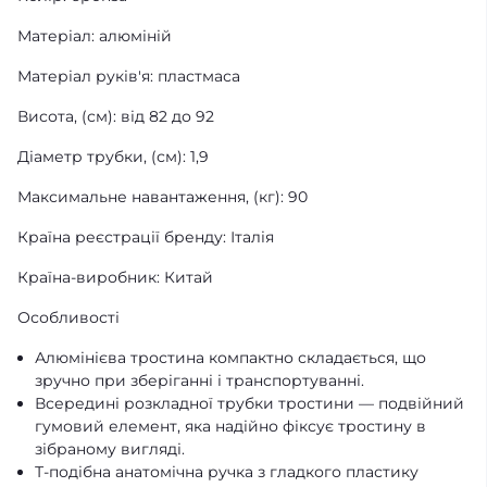
Матеріал: алюміній
Матеріал руків'я: пластмаса
Висота, (см): від 82 до 92
Діаметр трубки, (см): 1,9
Максимальне навантаження, (кг): 90
Країна реєстрації бренду: Італія
Країна-виробник: Китай
Особливості
Алюмінієва тростина компактно складається, що
зручно при зберіганні і транспортуванні.
Всередині розкладної трубки тростини — подвійний
гумовий елемент, яка надійно фіксує тростину в
зібраному вигляді.
Т-подібна анатомічна ручка з гладкого пластику