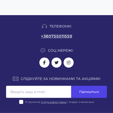
ТЕЛЕФОНИ:
+380755011559
СОЦ МЕРЕЖІ:
СЛІДКУЙТЕ ЗА НОВИНКАМИ ТА АКЦІЯМИ:
Підпишіться
Я прочитав
Угода користувача
і згоден з вимогами