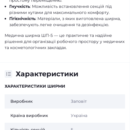
простому переміщенню.
Гнучкість
: Можливість встановлення секцій під
різними кутами для максимального комфорту.
Гігієнічність
: Матеріали, з яких виготовлена ширма,
забезпечують легке очищення та дезінфекцію.
Медична ширма ШП-5 — це практичне та надійне
рішення для організації робочого простору у медичних
та косметологічних закладах.
Характеристики
ХАРАКТЕРИСТИКИ ШИРМИ
Виробник
Заповіт
Країна виробник
Україна
Кількість секцій
5