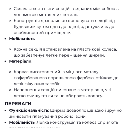
Складається з п’яти секцій, з’єднаних між собою за
допомогою металевих петель.
Конструкція дозволяє розташовувати секції під
будь-яким кутом одна до одної, адаптуючись до
особливостей приміщення.
Мобільність
:
Кожна секція встановлена на пластикові колеса,
що забезпечує легке переміщення ширми.
Матеріали
:
Каркас виготовлений із міцного металу,
пофарбованого порошковою фарбою, стійкою до
дезінфікуючих засобів.
Наповнення секцій виконане з матеріалів, які
легко очищуються та не вбирають вологу.
ПЕРЕВАГИ
Функціональність
: Ширма дозволяє швидко і зручно
змінювати планування робочої зони.
Мобільність
: Легка конструкція та колеса сприяють