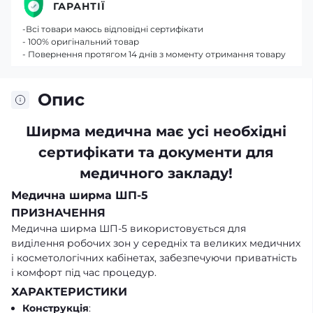
ГАРАНТІЇ
-Всі товари маюсь відповідні сертифікати
- 100% оригінальний товар
- Повернення протягом 14 днів з моменту отримання товару
Опис
Ширма медична має усі необхідні
сертифікати та документи для
медичного закладу!
Медична ширма ШП-5
ПРИЗНАЧЕННЯ
Медична ширма ШП-5 використовується для
виділення робочих зон у середніх та великих медичних
і косметологічних кабінетах, забезпечуючи приватність
і комфорт під час процедур.
ХАРАКТЕРИСТИКИ
Конструкція
: