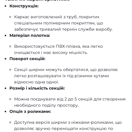
Конструкція:
Каркас виготовлений з труб, покритих
спеціальним полімерним покриттям, що
забезпечує тривалий термін служби виробу.
Матеріал полотна:
Використовується ПВХ-плівка, яка легко
очищається і має високу міцність.
Поворот секцій:
Секції ширми можуть обертатися, що дозволяє
легко розташовувати їх під різними кутами
відносно одна одної.
Розмір і кількість секцій:
Можна поєднувати від 2 до 5 секцій для створення
необхідного поділу простору.
Опція з роликами:
Доступна версія ширми з ніжками-роликами, що
дозволяє зручно переміщати конструкцію по