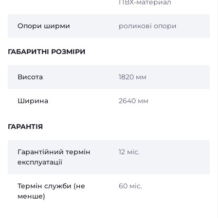
ПВХ-материал
Опори ширми
роликові опори
ГАБАРИТНІ РОЗМІРИ
Висота
1820 мм
Ширина
2640 мм
ГАРАНТІЯ
Гарантійний термін
12 міс.
експлуатації
Термін служби (не
60 міс.
менше)