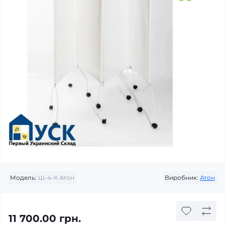
Модель:
Ш-4-К Атон
Виробник:
Атон
11 700.00 грн.