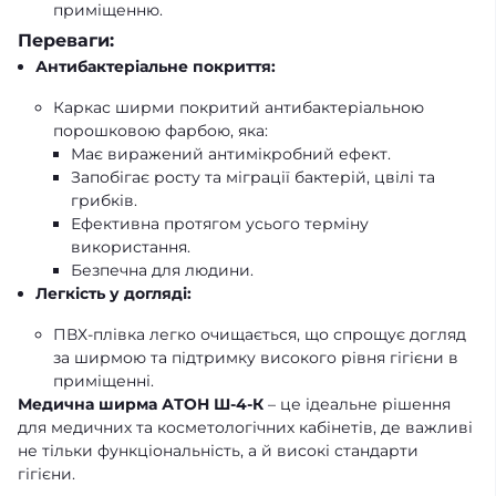
приміщенню.
Переваги:
Антибактеріальне покриття:
Каркас ширми покритий антибактеріальною
порошковою фарбою, яка:
Має виражений антимікробний ефект.
Запобігає росту та міграції бактерій, цвілі та
грибків.
Ефективна протягом усього терміну
використання.
Безпечна для людини.
Легкість у догляді:
ПВХ-плівка легко очищається, що спрощує догляд
за ширмою та підтримку високого рівня гігієни в
приміщенні.
Медична ширма АТОН Ш-4-К
– це ідеальне рішення
для медичних та косметологічних кабінетів, де важливі
не тільки функціональність, а й високі стандарти
гігієни.