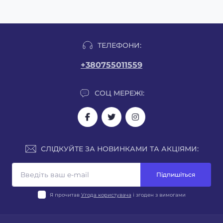
ТЕЛЕФОНИ:
+380755011559
СОЦ МЕРЕЖІ:
СЛІДКУЙТЕ ЗА НОВИНКАМИ ТА АКЦІЯМИ:
Підпишіться
Я прочитав
Угода користувача
і згоден з вимогами