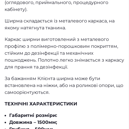
(оглядового, приймального, процедурного
кабінету).
Ширма складається із металевого каркаса, на
якому натягнута тканина.
Каркас ширми виготовлений з металевого
профілю з полімерно-порошковим покриттям,
стійким до дезінфекції та механічних
пошкоджень. Полотно легко знімається з каркасу
для прання та дезінфекції.
За бажанням Клієнта ширма може бути
встановлена на ніжки, або на роликові опори, що
самоорієнтуються.
ТЕХНIЧНI ХАРАКТЕРИСТИКИ
Габаритні розміри:
Довжина – 1500мм;