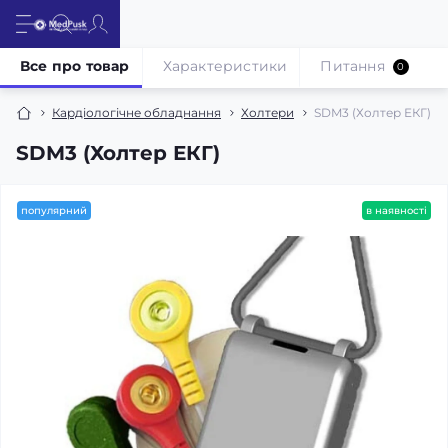
Все про товар
Характеристики
Питання
0
Кардіологічне обладнання
Холтери
SDM3 (Холтер ЕКГ)
SDM3 (Холтер ЕКГ)
популярний
в наявності