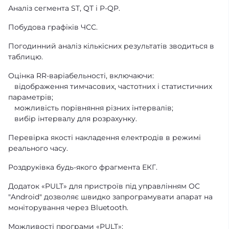
Аналіз сегмента ST, QT і P-QP.
Побудова графіків ЧСС.
Погодинний аналіз кількісних результатів зводиться в
таблицю.
Оцінка RR-варіабельності, включаючи:
відображення тимчасових, частотних і статистичних
параметрів;
можливість порівняння різних інтервалів;
вибір інтервалу для розрахунку.
Перевірка якості накладення електродів в режимі
реального часу.
Роздруківка будь-якого фрагмента ЕКГ.
Додаток «PULT» для пристроїв під управлінням ОС
"Android" дозволяє швидко запрограмувати апарат на
моніторування через Bluetooth.
Можливості програми «PULT»: