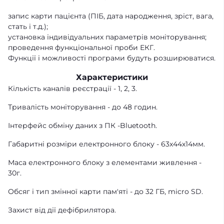
запис карти пацієнта (ПІБ, дата народження, зріст, вага,
стать і т.д.);
установка індивідуальних параметрів моніторування;
проведення функціональної проби ЕКГ.
Функції і можливості програми будуть розширюватися.
Характеристики
Кількість каналів реєстрації - 1, 2, 3.
Тривалість моніторування - до 48 годин.
Інтерфейс обміну даних з ПК -Bluetooth.
Габаритні розміри електронного блоку - 63х44х14мм.
Маса електронного блоку з елементами живлення -
30г.
Обсяг і тип змінної карти пам'яті - до 32 ГБ, micro SD.
Захист від дії дефібрилятора.