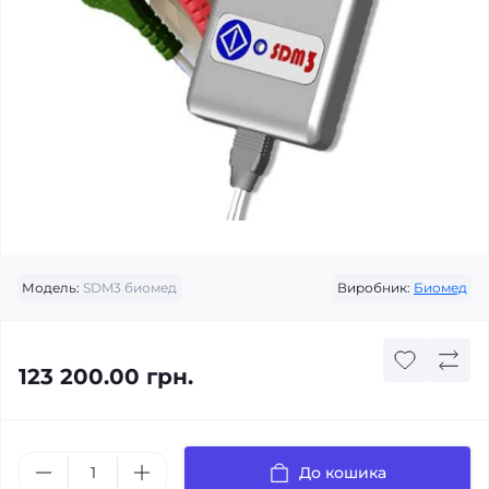
Модель:
SDM3 биомед
Виробник:
Биомед
123 200.00 грн.
До кошика