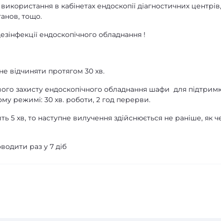
використання в кабінетах ендоскопії діагностичних центрів
анов, тощо.
дезінфекції ендоскопічного обладнання !
не відчиняти протягом 30 хв.
ового захисту ендоскопічного обладнання шафи для підтрим
му режимі: 30 хв. роботи, 2 год перерви.
ь 5 хв, то наступне вилучення здійснюється не раніше, як ч
водити раз у 7 діб