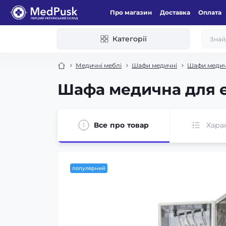
Про магазин
Доставка
Оплата
Категорії
Медичні меблі
Шафи медичні
Шафи медичн
Шафа медична для е
Все про товар
Хара
популярний