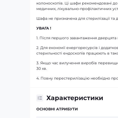
колоноскопів. Ці шафи рекомендовані до 
медичних, лікувально-профілактичних уст
Шафа не призначена для стерилізації та 
УВАГА !
1. Після першого завантаження дверцята 
2. Для економії енергоресурсів і додатк
стерильності ендоскопів працюють в тако
3. Якщо час вилучення виробів перевищит
30 хв.
4. Повну перестерилізацію необхідно про
Характеристики
ОСНОВНІ АТРИБУТИ