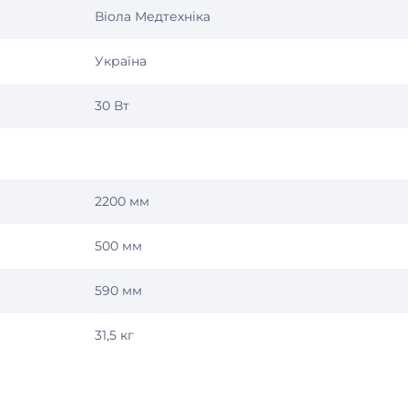
Віола Медтехніка
Україна
30 Вт
2200 мм
500 мм
590 мм
31,5 кг