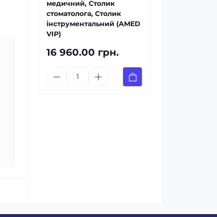
медичний, Столик
стоматолога, Столик
інструментальний (AMED
VIP)
16 960.00 грн.