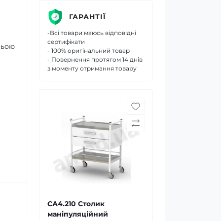
ГАРАНТІЇ
-Всі товари маюсь відповідні
сертифікати
ньою
- 100% оригінальний товар
- Повернення протягом 14 днів
з моменту отримання товару
СА4.210 Столик
маніпуляційний