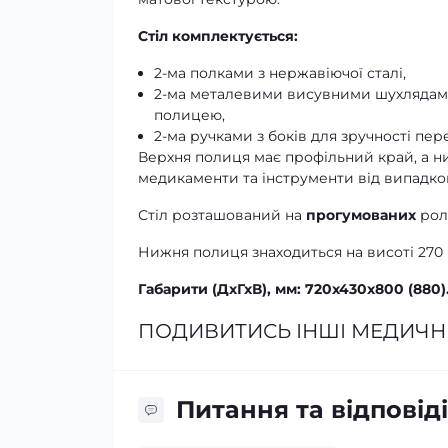
Стіл комплектується:
2-ма полками з нержавіючої сталі,
2-ма металевими висувними шухлядами
полицею,
2-ма ручками з боків для зручності пе
Верхня полиця має профільний край, а 
медикаменти та інструменти від випадков
Стіл розташований на
прогумованих
рол
Нижня полиця знаходиться на висоті 270 м
Габарити (ДхГхВ), мм: 720x430x800 (880)
ПОДИВИТИСЬ ІНШІ МЕДИЧН
Питання та відповіді