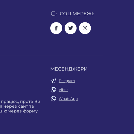
СОЦ МЕРЕЖІ:
МЕСЕНДЖЕРИ
Telegram
Viber
WhatsApp
е працює, проте Ви
 через сайт та
цію через форму