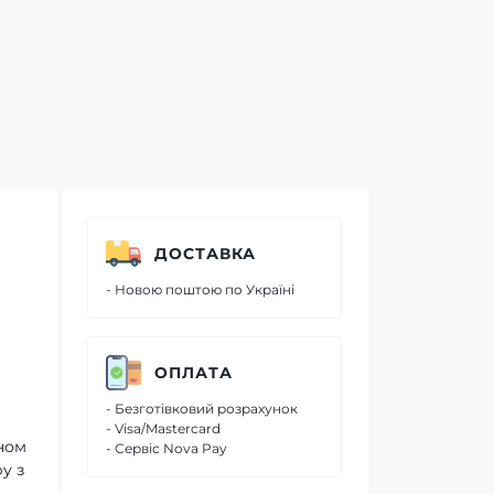
ДОСТАВКА
- Новою поштою по Україні
ОПЛАТА
- Безготівковий розрахунок
- Visa/Mastercard
ином
- Сервіс Nova Pay
у з