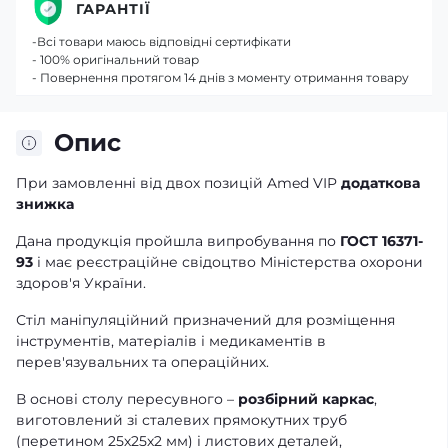
ГАРАНТІЇ
-Всі товари маюсь відповідні сертифікати
- 100% оригінальний товар
- Повернення протягом 14 днів з моменту отримання товару
Опис
При замовленні від двох позицій Amed VIP
додаткова
знижка
Дана продукція пройшла випробування по
ГОСТ 16371-
93
і має реєстраційне свідоцтво Міністерства охорони
здоров'я України.
Стіл маніпуляційний призначений для розміщення
інструментів, матеріалів і медикаментів в
перев'язувальних та операційних.
В основі столу пересувного –
розбірний каркас
,
виготовлений зі сталевих прямокутних труб
(перетином 25х25х2 мм) і листових деталей,