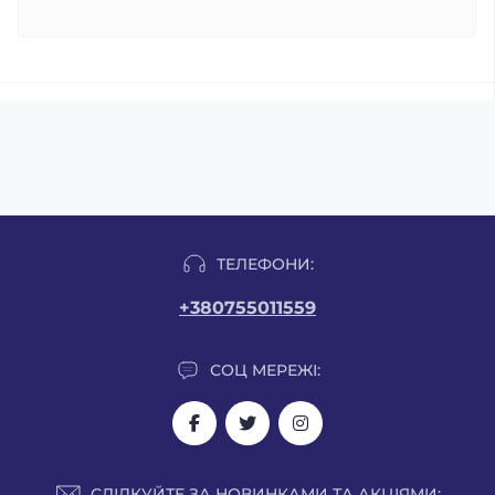
ТЕЛЕФОНИ:
+380755011559
СОЦ МЕРЕЖІ:
СЛІДКУЙТЕ ЗА НОВИНКАМИ ТА АКЦІЯМИ: