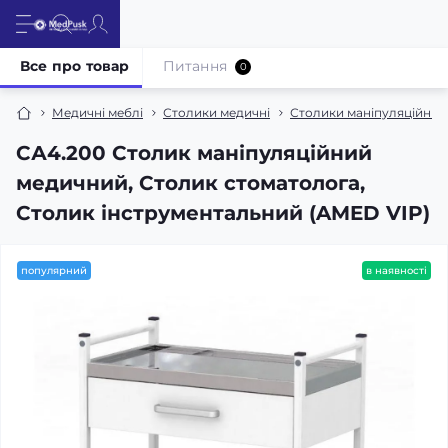
Все про товар
Питання
0
Медичні меблі
Столики медичні
Столики маніпуляційні, 
СА4.200 Столик маніпуляційний
медичний, Столик стоматолога,
Столик інструментальний (AMED VIP)
популярний
в наявності