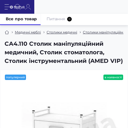
Все про товар
Питання
0
Медичні меблі
Столики медичні
Столики маніпуляційні, 
СА4.110 Столик маніпуляційний
медичний, Столик стоматолога,
Столик інструментальний (AMED VIP)
популярний
в наявності