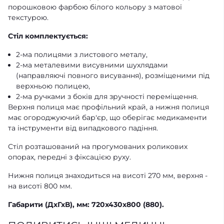
порошковою фарбою білого кольору з матової
текстурою.
Стіл комплектується:
2-ма полицями з листового металу,
2-ма металевими висувними шухлядами
(направляючі повного висування), розміщеними під
верхньою полицею,
2-ма ручками з боків для зручності переміщення.
Верхня полиця має профільний край, а нижня полиця
має огороджуючий бар'єр, що оберігає медикаменти
та інструменти від випадкового падіння.
Стіл розташований на прогумованих роликових
опорах, передні з фіксацією руху.
Нижня полиця знаходиться на висоті 270 мм, верхня -
на висоті 800 мм.
Габарити (ДхГхВ), мм: 720x430x800 (880).