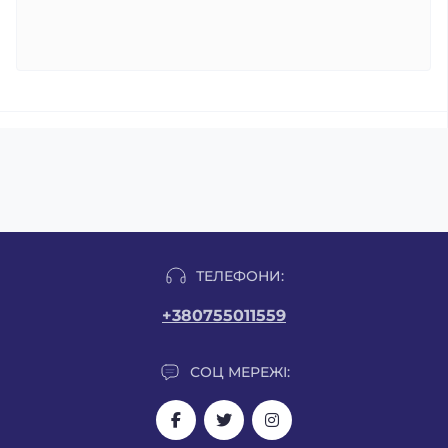
ТЕЛЕФОНИ:
+380755011559
СОЦ МЕРЕЖІ: