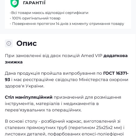
ГАРАНТІЇ
-Всі товари маюсь відповідні сертифікати
- 100% оригінальний товар
- Повернення протягом 14 днів з моменту отримання товару
Опис
При замовленні від двох позицій Amed VIP
додаткова
знижка
Дана продукція пройшла випробування по
ГОСТ 16371-
93
і має реєстраційне свідоцтво Міністерства охорони
здоров'я України.
Стіл маніпуляційний
призначений для розміщення
інструментів, матеріалів і медикаментів в
перев'язувальних та операційних.
В основі столу - розбірний каркас, виготовлений зі
сталевих прямокутних труб (перетином 25х25х2 мм) і
листових деталей, пофарбованих епоксі-поліефірної