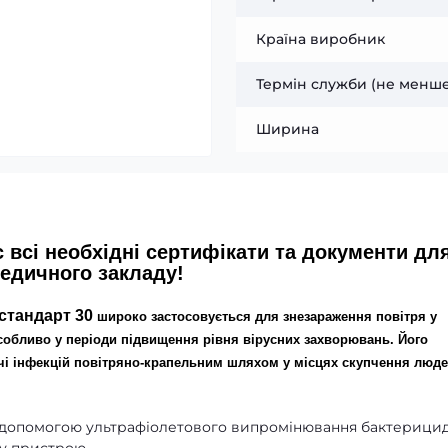
Країна виробник
Термін служби (не менше
Ширина
 всі необхідні сертифікати та документи дл
едичного закладу!
стандарт 30
широко застосовується для знезараження повітря у
собливо у періоди підвищення рівня вірусних захворювань. Його
чі інфекцій повітряно-крапельним шляхом у місцях скупчення люде
а допомогою ультрафіолетового випромінювання бактерици