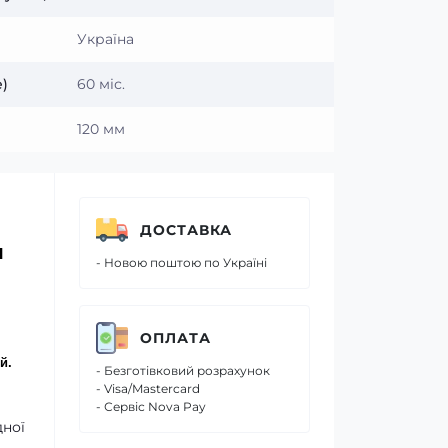
Україна
)
60 міс.
120 мм
ДОСТАВКА
я
- Новою поштою по Україні
ОПЛАТА
й.
- Безготівковий розрахунок
- Visa/Mastercard
- Сервіс Nova Pay
дної