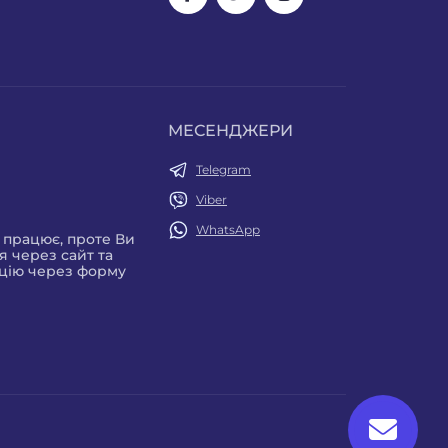
МЕСЕНДЖЕРИ
Telegram
Viber
WhatsApp
е працює, проте Ви
 через сайт та
цію через форму