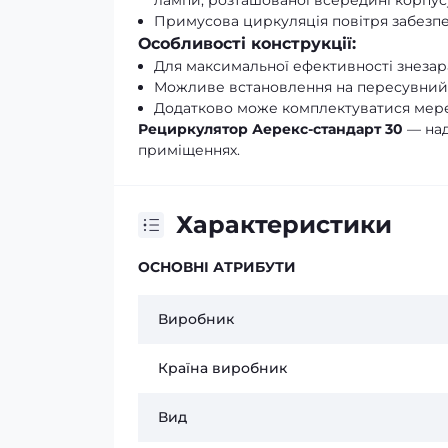
лампи, розташованої всередині корпус
Примусова циркуляція повітря забезп
Особливості конструкції:
Для максимальної ефективності знезар
Можливе встановлення на пересувний 
Додатково може комплектуватися мере
Рециркулятор Аерекс-стандарт 30
— над
приміщеннях.
Характеристики
ОСНОВНІ АТРИБУТИ
Виробник
Країна виробник
Вид