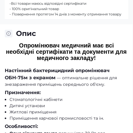
-Всі товари маюсь відповідні сертифікати
- 100% оригінальний товар
- Повернення протягом 14 днів з моменту отримання товару
Опис
Опромінювач
медичний має всі
необхідні сертифікати та документи для
медичного закладу!
Настінний бактерицидний опромінювач
ОБН-75м з екраном
— оптимальне рішення для
знезараження приміщень середнього об'єму.
Призначення:
Стоматологічні кабінети
Дитячі установи
Житлові приміщення
Приміщення харчової промисловості та ін.
Особливості: