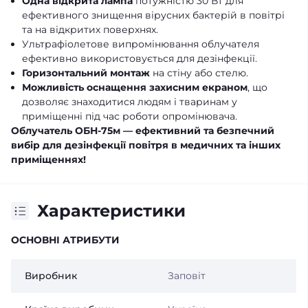
Одна відкрита лампа
потужністю 30 Вт для
ефективного знищення вірусних бактерій в повітрі
та на відкритих поверхнях.
Ультрафіолетове випромінювання облучателя
ефективно використовується для дезінфекції.
Горизонтальний монтаж
на стіну або стелю.
Можливість оснащення захисним екраном
, що
дозволяє знаходитися людям і тваринам у
приміщенні під час роботи опромінювача.
Облучатель ОБН-75м — ефективний та безпечний
вибір для дезінфекції повітря в медичних та інших
приміщеннях!
Характеристики
ОСНОВНІ АТРИБУТИ
Виробник
Заповіт