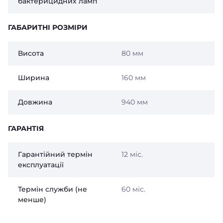
бактерицидних ламп
ГАБАРИТНІ РОЗМІРИ
Висота
80 мм
Ширина
160 мм
Довжина
940 мм
ГАРАНТІЯ
Гарантійний термін
12 міс.
експлуатації
Термін служби (не
60 міс.
менше)