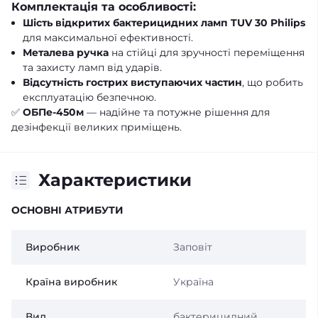
Комплектація та особливості:
Шість відкритих бактерицидних ламп TUV 30 Philips
для максимальної ефективності.
Металева ручка
на стійці для зручності переміщення
та захисту ламп від ударів.
Відсутність гострих виступаючих частин
, що робить
експлуатацію безпечною.
✅
ОБПе-450м
— надійне та потужне рішення для
дезінфекції великих приміщень.
Характеристики
ОСНОВНІ АТРИБУТИ
Виробник
Заповіт
Країна виробник
Україна
Вид
бактерицидний