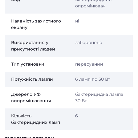
опромінювач
Наявність захистного
ні
екрану
Використання у
заборонено
присутності людей
Тип установки
пересувний
Потужність лампи
6 ламп по 30 Вт
Джерело УФ
бактерицидна лампа
випромінювання
30 Вт
Кількість
6
бактерицидних ламп