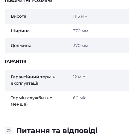
ГАБАРИТНІ РОЗМІРИ
Висота
1115 мм
Ширина
370 мм
Довжина
370 мм
ГАРАНТІЯ
Гарантійний термін
12 міс.
експлуатації
Термін служби (не
60 міс.
менше)
Питання та відповіді