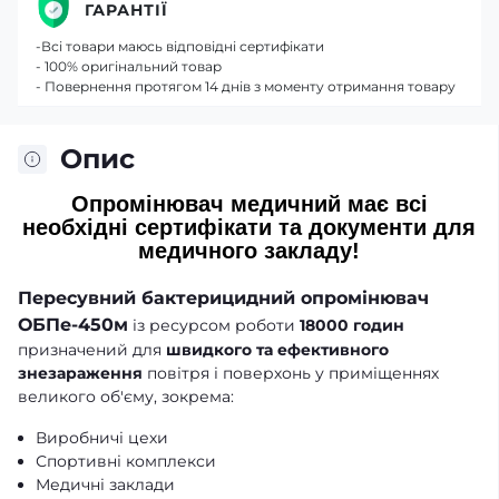
ГАРАНТІЇ
-Всі товари маюсь відповідні сертифікати
- 100% оригінальний товар
- Повернення протягом 14 днів з моменту отримання товару
Опис
Опромінювач
медичний має всі
необхідні сертифікати та документи для
медичного закладу!
Пересувний бактерицидний опромінювач
ОБПе-450м
із ресурсом роботи
18000 годин
призначений для
швидкого та ефективного
знезараження
повітря і поверхонь у приміщеннях
великого об'єму, зокрема:
Виробничі цехи
Спортивні комплекси
Медичні заклади