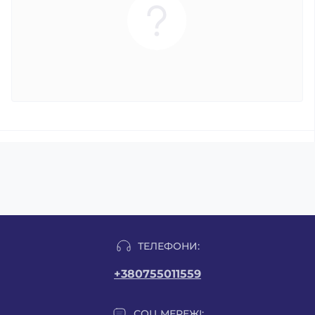
ТЕЛЕФОНИ:
+380755011559
СОЦ МЕРЕЖІ: