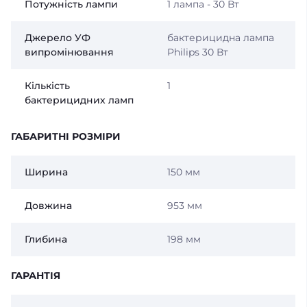
Потужність лампи
1 лампа - 30 Вт
Джерело УФ
бактерицидна лампа
випромінювання
Philips 30 Вт
Кількість
1
бактерицидних ламп
ГАБАРИТНІ РОЗМІРИ
Ширина
150 мм
Довжина
953 мм
Глибина
198 мм
ГАРАНТІЯ