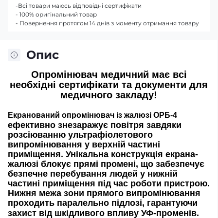
-Всі товари маюсь відповідні сертифікати
- 100% оригінальний товар
- Повернення протягом 14 днів з моменту отримання товару
Опис
Опромінювач
медичний має всі
необхідні сертифікати та документи для
медичного закладу!
Екранований опромінювач із жалюзі ОРБ-4
ефективно знезаражує повітря завдяки
розсіюванню ультрафіолетового
випромінювання у верхній частині
приміщення. Унікальна конструкція екрана-
жалюзі блокує прямі промені, що забезпечує
безпечне перебування людей у нижній
частині приміщення під час роботи пристрою.
Нижня межа зони прямого випромінювання
проходить паралельно підлозі, гарантуючи
захист від шкідливого впливу УФ-променів.