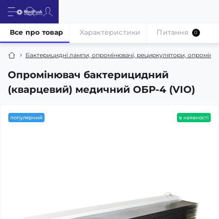
Все про товар
Характеристики
Питання
0
Бактерицидні лампи, опромінювачі, рециркулятори, опромінюв
Опромінювач бактерицидний
(кварцевий) медичний ОБР-4 (VIO)
популярний
в наявності