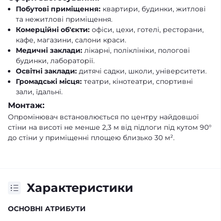
Побутові приміщення:
квартири, будинки, житлові
та нежитлові приміщення.
Комерційні об'єкти:
офіси, цехи, готелі, ресторани,
кафе, магазини, салони краси.
Медичні заклади:
лікарні, поліклініки, пологові
будинки, лабораторії.
Освітні заклади:
дитячі садки, школи, університети.
Громадські місця:
театри, кінотеатри, спортивні
зали, їдальні.
Монтаж:
Опромінювач встановлюється по центру найдовшої
стіни на висоті не менше 2,3 м від підлоги під кутом 90°
до стіни у приміщенні площею близько 30 м².
Характеристики
ОСНОВНІ АТРИБУТИ