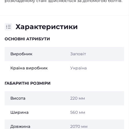
розкладеному стані здійснюється за допомогою болтів.
Характеристики
ОСНОВНІ АТРИБУТИ
Виробник
Заповіт
Країна виробник
Україна
ГАБАРИТНІ РОЗМІРИ
Висота
220 мм
Ширина
560 мм
Довжина
2070 мм