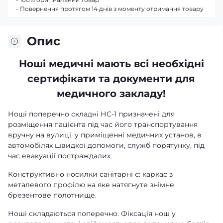
- Повернення протягом 14 днів з моменту отримання товару
Опис
Ноші медичні мають всі необхідні
сертифікати та документи для
медичного закладу!
Ноші поперечно складні НС-1 призначені для
розміщення пацієнта під час його транспортування
вручну на вулиці, у приміщенні медичних установ, в
автомобілях швидкої допомоги, служб порятунку, під
час евакуації постраждалих.
Конструктивно носилки санітарні є: каркас з
металевого профілю на яке натягнуте знімне
брезентове полотнище.
Ноші складаються поперечно. Фіксація нош у