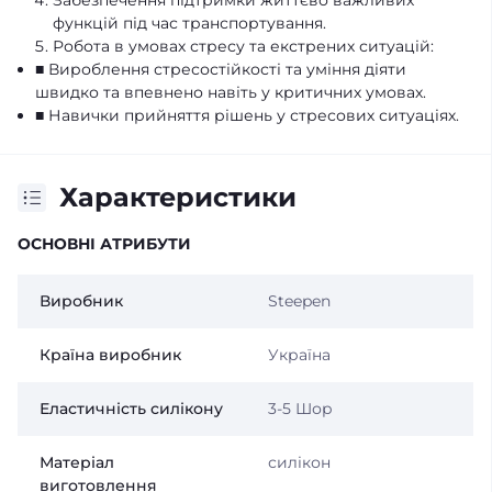
Забезпечення підтримки життєво важливих
функцій під час транспортування.
Робота в умовах стресу та екстрених ситуацій:
■ Вироблення стресостійкості та уміння діяти
швидко та впевнено навіть у критичних умовах.
■ Навички прийняття рішень у стресових ситуаціях.
Характеристики
ОСНОВНІ АТРИБУТИ
Виробник
Steepen
Країна виробник
Україна
Еластичність силікону
3-5 Шор
Матеріал
силікон
виготовлення