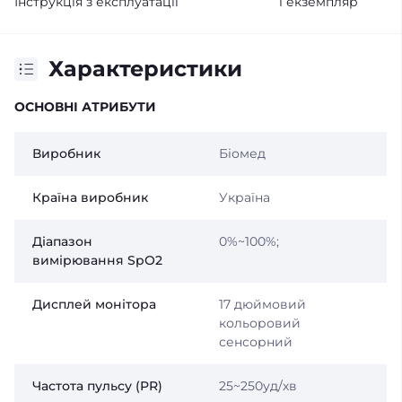
Інструкція з експлуатації
1 екземпляр
Характеристики
ОСНОВНІ АТРИБУТИ
Виробник
Біомед
Країна виробник
Україна
Діапазон
0%~100%;
вимірювання SpO2
Дисплей монітора
17 дюймовий
кольоровий
сенсорний
Частота пульсу (PR)
25~250уд/хв