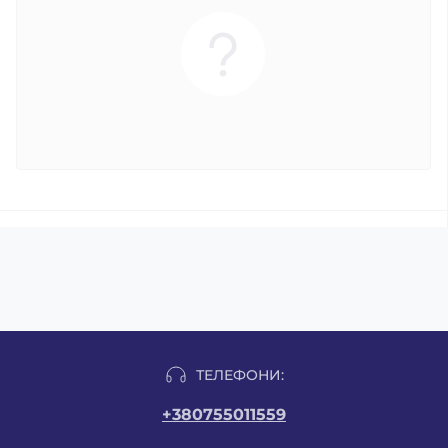
ТЕЛЕФОНИ:
+380755011559