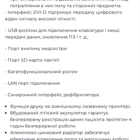
потрапляння в них пилу та сторонніх предметів.
- Інтерфейс DVI-D підтримує передачу цифрового
відео сигналу високої чіткості;
- USB-роз'єми для підключення клавіатури і миші,
передачі даних, оновлення ПЗ і т. д.;
- Порт виклику медсестри
- Порт SD-карти пам’яті
- Багатофункціональний роз'єм
- LAN порт підключення
- Синхронний інтерфейс дефібрилятора
Функція друку на зовнішньому лазерному принтері.
Вбудований літієвий акумулятор гарантує
безперервну реєстрацію даних пацієнта протягом 4
годин безперервної роботи.
Алюмінієво-цинковий радіатор забезпечує
ефективне відведення тепла та малошумну роботу