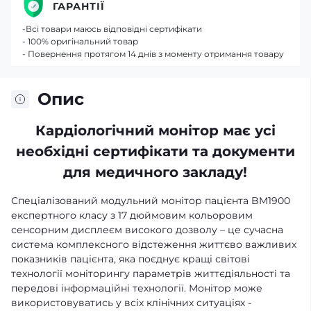
ГАРАНТІЇ
-Всі товари маюсь відповідні сертифікати
- 100% оригінальний товар
- Повернення протягом 14 днів з моменту отримання товару
Опис
Кардіологічний монітор має усі
необхідні сертифікати та документи
для медичного закладу!
Спеціалізований модульний монітор пацієнта BM1900
експертного класу з 17 дюймовим кольоровим
сенсорним дисплеєм високого дозволу – це сучасна
система комплексного відстеження життєво важливих
показників пацієнта, яка поєднує кращі світові
технології моніторингу параметрів життєдіяльності та
передові інформаційні технології. Монітор може
використовуватись у всіх клінічних ситуаціях -