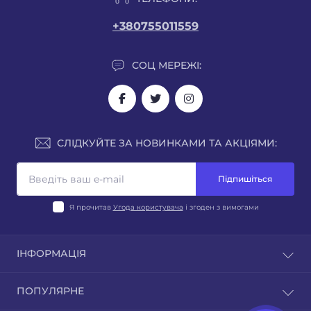
+380755011559
СОЦ МЕРЕЖІ:
СЛІДКУЙТЕ ЗА НОВИНКАМИ ТА АКЦІЯМИ:
Підпишіться
Я прочитав
Угода користувача
і згоден з вимогами
ІНФОРМАЦІЯ
Блог
ПОПУЛЯРНЕ
Відгуки