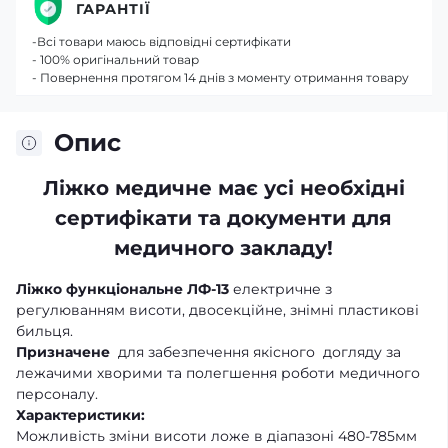
ГАРАНТІЇ
-Всі товари маюсь відповідні сертифікати
- 100% оригінальний товар
- Повернення протягом 14 днів з моменту отримання товару
Опис
Ліжко медичне має усі необхідні
сертифікати та документи для
медичного закладу!
Ліжко функціональне ЛФ-13
електричне з
регулюванням висоти, двосекційне, знімні пластикові
бильця.
Призначене
для забезпечення якісного догляду за
лежачими хворими та полегшення роботи медичного
персоналу.
Характеристики:
Можливість зміни висоти ложе в діапазоні 480-785мм