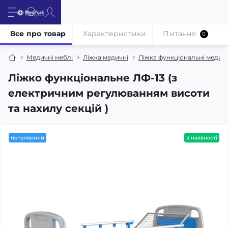
Все про товар
Характеристики
Питання
0
Медичні меблі
Ліжка медичні
Ліжка функціональні медич
Ліжко функціональне ЛФ-13 (з
електричним регулюванням висоти
та нахилу секцій )
популярний
в наявності