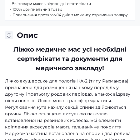
-Всі товари маюсь відповідні сертифікати
- 100% оригінальний товар
- Повернення протягом 14 днів з моменту отримання товару
Опис
Ліжко медичне має усі необхідні
сертифікати та документи для
медичного закладу!
Ліжко акушерське для пологів КА-2 (типу Рахманова)
призначене для розміщення на ньому породіль у
другому і третьому родових періодах, а також відразу
після пологів. Ліжко може трансформуватися.
Регулювання кута нахилу секції спини здійснюється
вручну. Ліжко оснащене висувною панеллю,
встановленої на резинових колесах. Всі елементи
кріплення аксесуарів мають гальванічне покриття.
Нерухома частина встановлена на опори і два ролика,