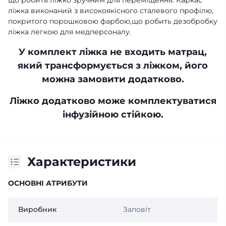
що робить ліжко зручним для переміщення. Каркас
ліжка виконаний з високоякісного сталевого профілю,
покритого порошковою фарбою,що робить дезобробку
ліжка легкою для медперсоналу.
У комплект ліжка не входить матрац,
який трансформується з ліжком, його
можна замовити додатково.
Ліжко додатково може комплектуватися
інфузійною стійкою.
Характеристики
ОСНОВНІ АТРИБУТИ
Виробник
Заповіт