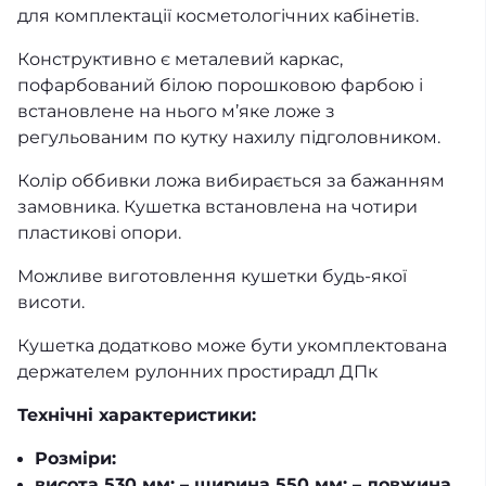
для комплектації косметологічних кабінетів.
Конструктивно є металевий каркас,
пофарбований білою порошковою фарбою і
встановлене на нього м’яке ложе з
регульованим по кутку нахилу підголовником.
Колір оббивки ложа вибирається за бажанням
замовника. Кушетка встановлена на чотири
пластикові опори.
Можливе виготовлення кушетки будь-якої
висоти.
Кушетка додатково може бути укомплектована
держателем рулонних простирадл ДПк
Технічні характеристики:
Розміри:
висота 530 мм; – ширина 550 мм; – довжина