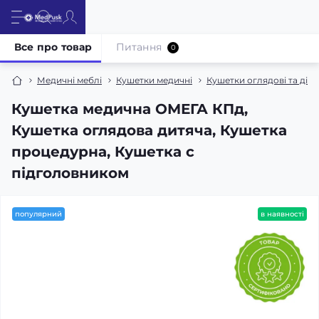
Все про товар
Питання
0
Медичні меблі
Кушетки медичні
Кушетки оглядові та діаг
Кушетка медична ОМЕГА КПд,
Кушетка оглядова дитяча, Кушетка
процедурна, Кушетка с
підголовником
популярний
в наявності