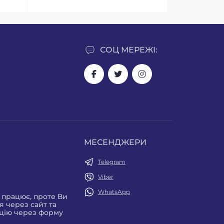
СОЦ МЕРЕЖІ:
МЕСЕНДЖЕРИ
Telegram
Viber
WhatsApp
е працює, проте Ви
 через сайт та
цію через форму