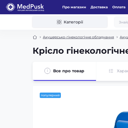
Про магазин
Доставка
Оплата
Категорії
Акушерсько-гінекологічне обладнання
Акуш
Крісло гінекологічне
Все про товар
Хара
популярний