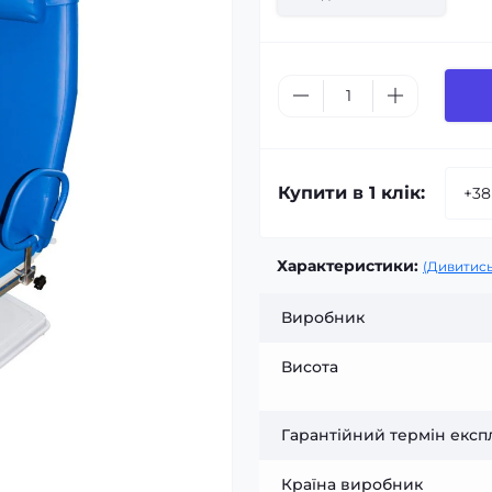
Купити в 1 клік:
Характеристики:
(Дивитись
Виробник
Висота
Гарантійний термін експл
Країна виробник