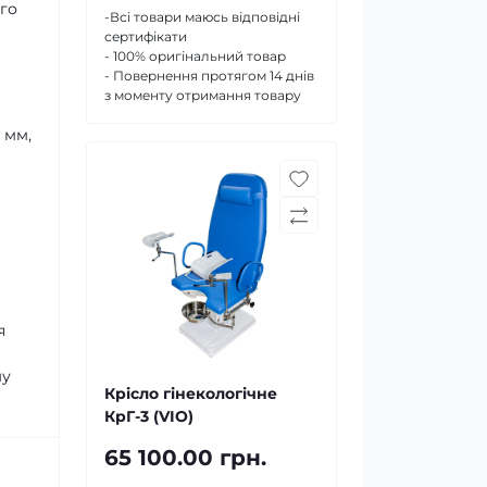
го
-Всі товари маюсь відповідні
сертифікати
- 100% оригінальний товар
- Повернення протягом 14 днів
з моменту отримання товару
 мм,
я
му
Крісло гінекологічне
КрГ-3 (VIO)
65 100.00 грн.