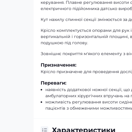
керування. Плавне регулювання висоти с
електричного підійомника датсько вироб
Кут нахилу спинної секції змінюється за 
Крісло комплектується опорами для рук 
вертикальній і горизонтальній площині, 
подушкою під голову.
Зовнішнє покриття м'якого елементу з він
Призначення:
Крісло призначене для проведення дослідж
Переваги:
наявність додаткової ножної секції, щ
амбулаторних хірургічних втручань на 
можливість регулювання висоти сидіння
пацієнтів з обмеженими можливостям
Характеристики