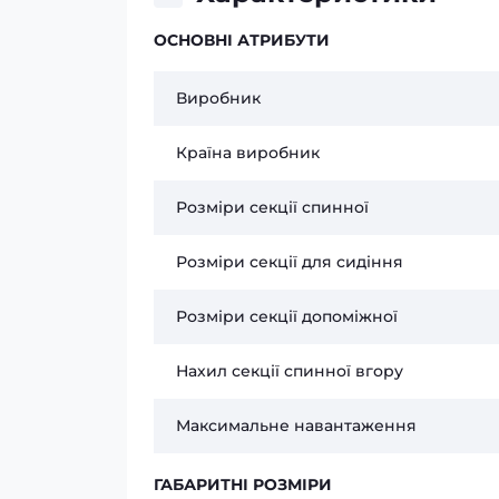
ОСНОВНІ АТРИБУТИ
Виробник
Країна виробник
Розміри секції спинної
Розміри секції для сидіння
Розміри секції допоміжної
Нахил секції спинної вгору
Максимальне навантаження
ГАБАРИТНІ РОЗМІРИ