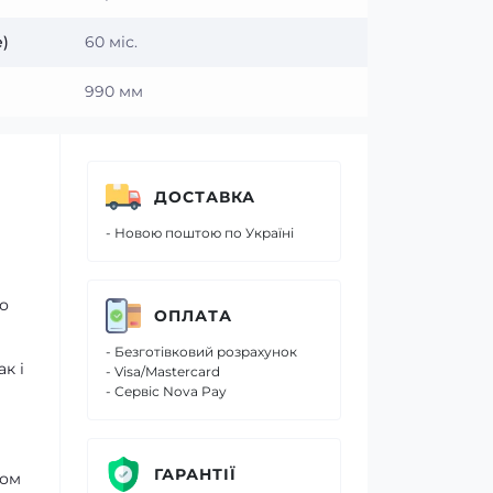
)
60 міс.
990 мм
ДОСТАВКА
- Новою поштою по Україні
що
ОПЛАТА
- Безготівковий розрахунок
к і
- Visa/Mastercard
- Сервіс Nova Pay
ГАРАНТІЇ
том