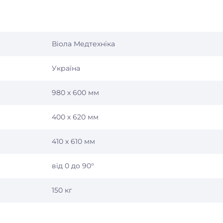
Віола Медтехніка
Україна
980 х 600 мм
400 х 620 мм
410 х 610 мм
від 0 до 90°
150 кг