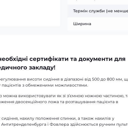
Термін служби (не менше
Ширина
необхідні сертифікати та документи для
дичного закладу!
егулювання висоти сидіння в діапазоні від 500 до 800 мм, 
у пацієнтів з обмеженими можливостями.
ло можна використовувати як зі з’ємною ножною частиною, та
овження двосекційного ложа та розташування пацієнта в
сидіння, нахилу положення спинки, а також нахилів у
 Антитренделенбурга і Фовлера здійснюється ручним пуль