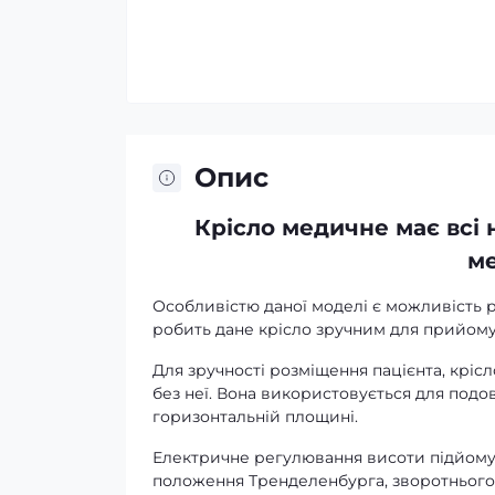
Опис
Крісло
медичне має всі 
ме
Особливістю даної моделі є можливість р
робить дане крісло зручним для прийом
Для зручності розміщення пацієнта, кріс
без неї. Вона використовується для под
горизонтальній площині.
Електричне регулювання висоти підйому 
положення Тренделенбурга, зворотнього