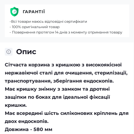
ГАРАНТІЇ
-Всі товари маюсь відповідні сертифікати
- 100% оригінальний товар
- Повернення протягом 14 днів з моменту отримання товару
Опис
Сітчаста корзина з кришкою з високоякісної
нержавіючої сталі для очищення, стерилізації,
транспортування, зберігання ендоскопів.
Має кришку знімну з замком та дротяні
защіпки по боках для ідеальної фіксації
кришки.
Має всередині шість силіконових кріплень для
двох ендоскопів.
Довжина - 580 мм