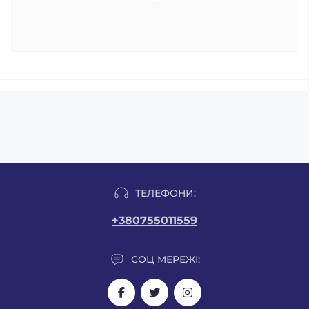
ТЕЛЕФОНИ:
+380755011559
СОЦ МЕРЕЖІ: