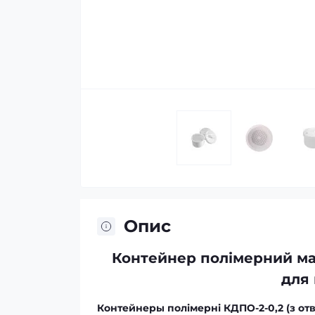
Опис
Контейнер полімерний має
для 
Контейнеры полімерні КДПО-2-0,2 (з от