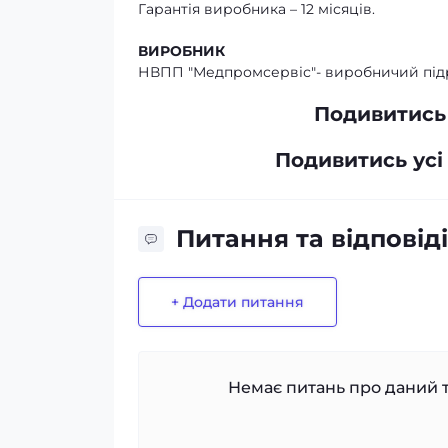
Гарантія виробника – 12 місяців.
ВИРОБНИК
НВПП "Медпромсервіс"- виробничий підро
Подивитись 
Подивитись усі
Питання та відповіді
+ Додати питання
Немає питань про даний т