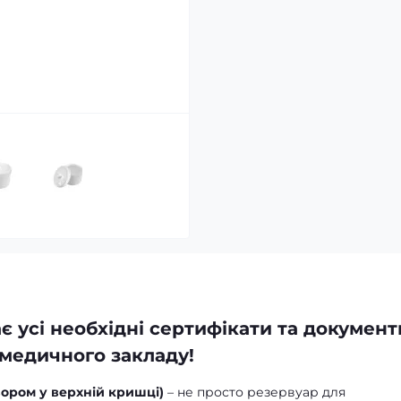
 усі необхідні сертифікати та документ
медичного закладу!
вором у верхній кришці)
– не просто резервуар для