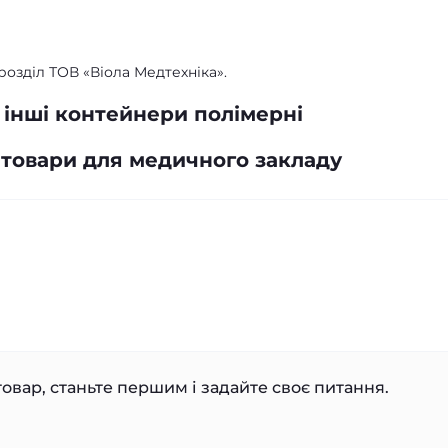
зділ ТОВ «Віола Медтехніка».
інші контейнери полімерні
 товари для медичного закладу
овар, станьте першим і задайте своє питання.