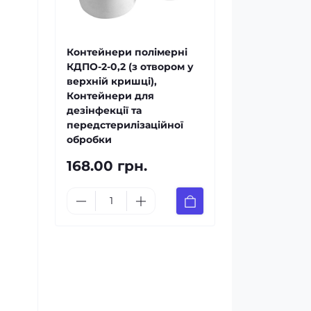
Контейнери полімерні
КДПО-2-0,2 (з отвором у
верхній кришці),
Контейнери для
дезінфекції та
передстерилізаційної
обробки
168.00 грн.