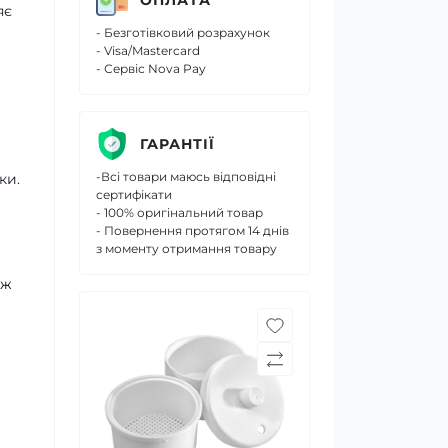
яє
- Безготівковий розрахунок
- Visa/Mastercard
- Сервіс Nova Pay
ГАРАНТІЇ
-Всі товари маюсь відповідні
ки.
сертифікати
- 100% оригінальний товар
- Повернення протягом 14 днів
з моменту отримання товару
ож