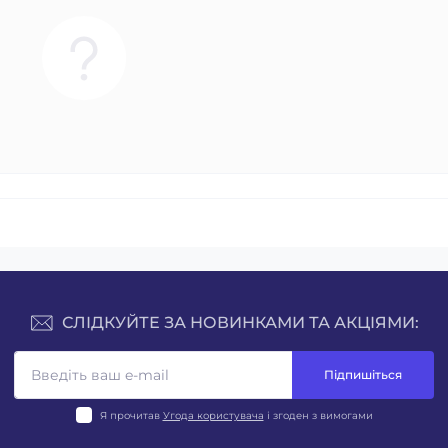
СЛІДКУЙТЕ ЗА НОВИНКАМИ ТА АКЦІЯМИ:
Підпишіться
Я прочитав
Угода користувача
і згоден з вимогами