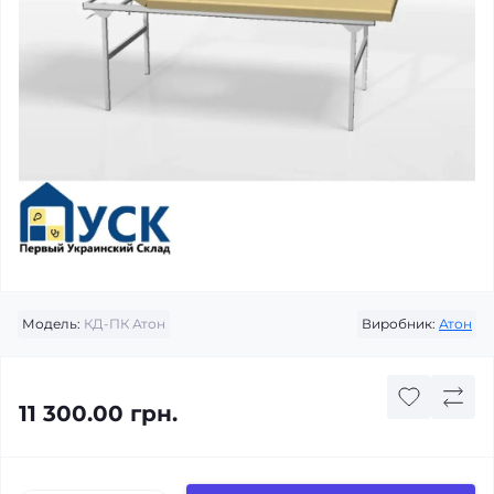
Модель:
КД-ПК Атон
Виробник:
Атон
11 300.00 грн.