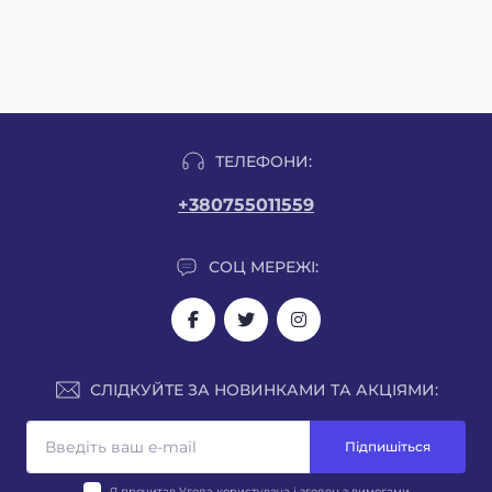
ТЕЛЕФОНИ:
+380755011559
СОЦ МЕРЕЖІ:
СЛІДКУЙТЕ ЗА НОВИНКАМИ ТА АКЦІЯМИ:
Підпишіться
Я прочитав
Угода користувача
і згоден з вимогами