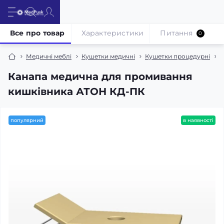
Все про товар
Характеристики
Питання
0
Медичні меблі
Кушетки медичні
Кушетки процедурні
К
Канапа медична для промивання
кишківника АТОН КД-ПК
популярний
в наявності