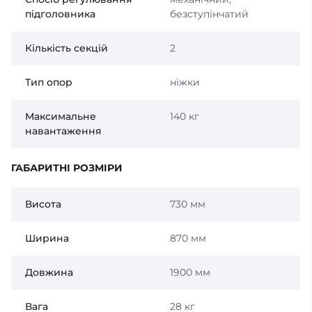
підголовника
безступінчатий
Кількість секцій
2
Тип опор
ніжки
Максимальне
140 кг
навантаження
ГАБАРИТНІ РОЗМІРИ
Висота
730 мм
Ширина
870 мм
Довжина
1900 мм
Вага
28 кг