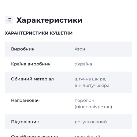
Характеристики
ХАРАКТЕРИСТИКИ КУШЕТКИ
Виробник
Атон
Країна виробник
Україна
Обивний матеріал
штучна шкіра,
вінілштучшкіра
Наповнювач
поролон
(пінополіуретан)
Підголівник
регульований
Спосіб регулювання
механічний,