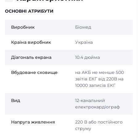
ОСНОВНІ АТРИБУТИ
Виробник
Біомед
Країна виробник
Україна
Діагональ екрана
10.4 дюйма
Вбудоване сховище
на АКБ не менше 500
звітів ЕКГ від 220В на
10000 записів ЕКГ
Вид
12-канальний
електрокардіограф
Напруга живлення
220 В або постійного
струму