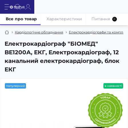
Все про товар
Характеристики
Питання
0
Кардіологічне обладнання
Електрокардіографи та комплек
Електрокардіограф "БІОМЕД"
BE1200А, ЕКГ, Електрокардіограф, 12
канальний електрокардіограф, блок
ЕКГ
популярний
в наявності