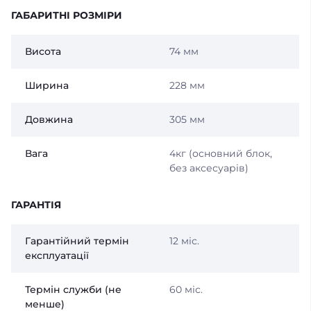
ГАБАРИТНІ РОЗМІРИ
Висота
74 мм
Ширина
228 мм
Довжина
305 мм
Вага
4кг (основний блок,
без аксесуарів)
ГАРАНТІЯ
Гарантійний термін
12 міс.
експлуатації
Термін служби (не
60 міс.
менше)