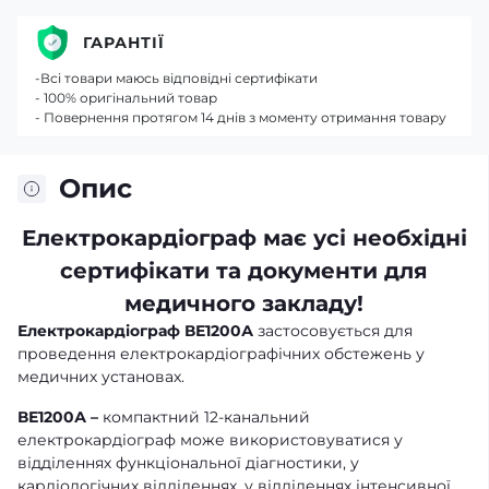
ГАРАНТІЇ
-Всі товари маюсь відповідні сертифікати
- 100% оригінальний товар
- Повернення протягом 14 днів з моменту отримання товару
Опис
Електрокардіограф
має усі необхідні
сертифікати та документи для
медичного закладу!
Електрокардіограф ВЕ1200А
застосовується для
проведення електрокардіографічних обстежень у
медичних установах.
ВЕ1200А
–
компактний 12-канальний
електрокардіограф може використовуватися у
відділеннях функціональної діагностики, у
кардіологічних відділеннях, у відділеннях інтенсивної