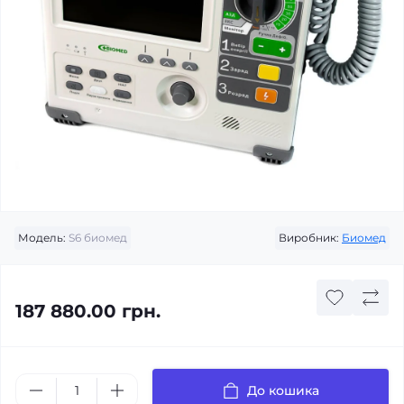
Модель:
S6 биомед
Виробник:
Биомед
187 880.00 грн.
До кошика