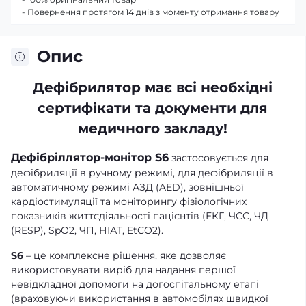
- Повернення протягом 14 днів з моменту отримання товару
Опис
Дефібрилятор має всі необхідні
сертифікати та документи для
медичного закладу!
Дефібріллятор-монітор S6
застосовується для
дефібриляції в ручному режимі, для дефібриляції в
автоматичному режимі АЗД (AED), зовнішньої
кардіостимуляції та моніторингу фізіологічних
показників життєдіяльності пацієнтів (ЕКГ, ЧСС, ЧД
(RESP), SpO2, ЧП, НІАТ, EtCO2).
S6
– це комплексне рішення, яке дозволяє
використовувати виріб для надання першої
невідкладної допомоги на догоспітальному етапі
(враховуючи використання в автомобілях швидкої