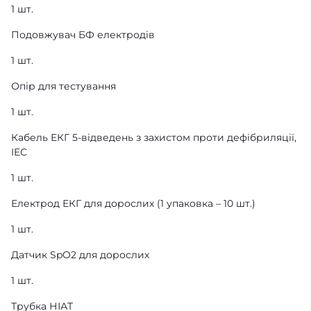
1 шт.
Подовжувач БФ електродів
1 шт.
Опір для тестування
1 шт.
Кабель ЕКГ 5-відведень з захистом проти дефібриляції,
IEC
1 шт.
Електрод ЕКГ для дорослих (1 упаковка – 10 шт.)
1 шт.
Датчик SpO2 для дорослих
1 шт.
Трубка НІАТ