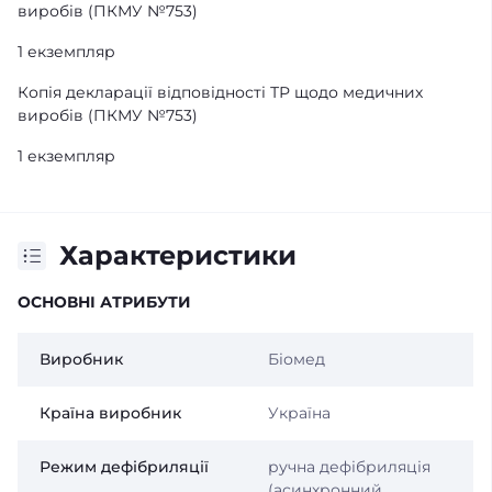
виробів (ПКМУ №753)
1 екземпляр
Копія декларації відповідності ТР щодо медичних
виробів (ПКМУ №753)
1 екземпляр
Характеристики
ОСНОВНІ АТРИБУТИ
Виробник
Біомед
Країна виробник
Україна
Режим дефібриляції
ручна дефібриляція
(асинхронний