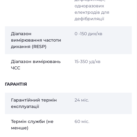
одноразових
електродів для
дефібриляції
Діапазон
0 -150 дих/хв
вимірювання частоти
дихання (RESP)
Діапазон вимірювань
15-350 уд/хв
ЧСС
ГАРАНТІЯ
Гарантійний термін
24 міс.
експлуатації
Термін служби (не
60 міс.
менше)