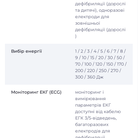
дефібриляції (дорослі
та дитячі), одноразові
електроди для
зовнішньої
дефібриляції (дорослі
)
Вибір енергії
1 / 2 / 3 / 4 / 5 / 6 / 7 / 8 /
9 / 10 / 15 / 20 / 30 / 50 /
70 / 100 / 120 / 150 / 170 /
200 / 220 / 250 / 270 /
300 / 360 Дж
Моніторинг ЕКГ (ECG)
моніторинг і
вимірювання
параметрів ЕКГ
доступні від кабелю
ЕГК 3/5-відведень,
багаторазових
електродів для
дефібриляції,