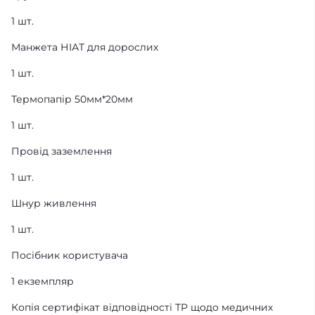
1 шт.
Манжета НІАТ для дорослих
1 шт.
Термопапір 50мм*20мм
1 шт.
Провід заземлення
1 шт.
Шнур живлення
1 шт.
Посібник користувача
1 екземпляр
Копія сертифікат відповідності ТР щодо медичних