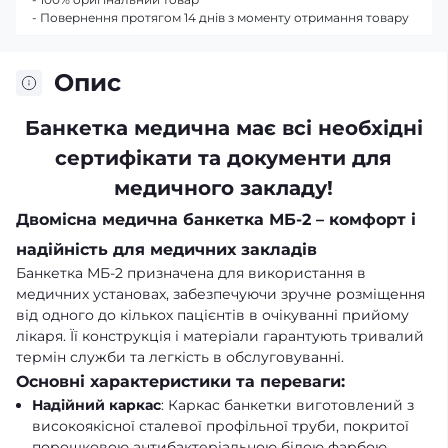
- Повернення протягом 14 днів з моменту отримання товару
Опис
Банкетка
медична має всі необхідні
сертифікати та документи для
медичного закладу!
Двомісна медична банкетка МБ-2 – комфорт і
надійність для медичних закладів
Банкетка МБ-2 призначена для використання в
медичних установах, забезпечуючи зручне розміщення
від одного до кількох пацієнтів в очікуванні прийому
лікаря. Її конструкція і матеріали гарантують тривалий
термін служби та легкість в обслуговуванні.
Основні характеристики та переваги:
Надійний каркас
: Каркас банкетки виготовлений з
високоякісної сталевої профільної труби, покритої
порошковою антибактеріальною білою фарбою,