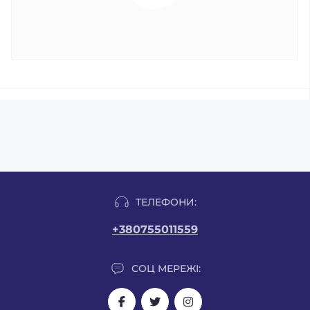
ТЕЛЕФОНИ:
+380755011559
СОЦ МЕРЕЖІ: